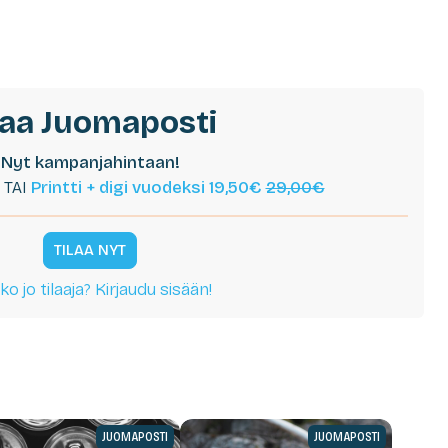
laa Juomaposti
Nyt kampanjahintaan!
TAI
Printti + digi vuodeksi 19,50€
29,00€
TILAA NYT
ko jo tilaaja? Kirjaudu sisään!
JUOMAPOSTI
JUOMAPOSTI