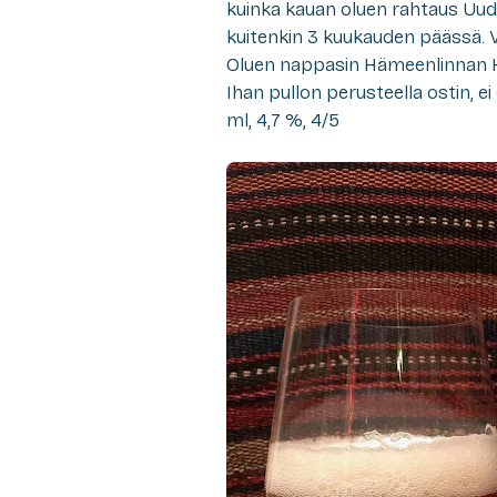
kuinka kauan oluen rahtaus Uud
kuitenkin 3 kuukauden päässä. V
Oluen nappasin Hämeenlinnan H
Ihan pullon perusteella ostin, e
ml, 4,7 %, 4/5