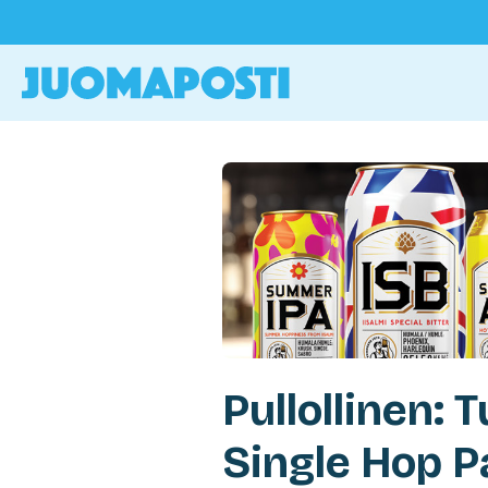
Pullollinen:
Single Hop P