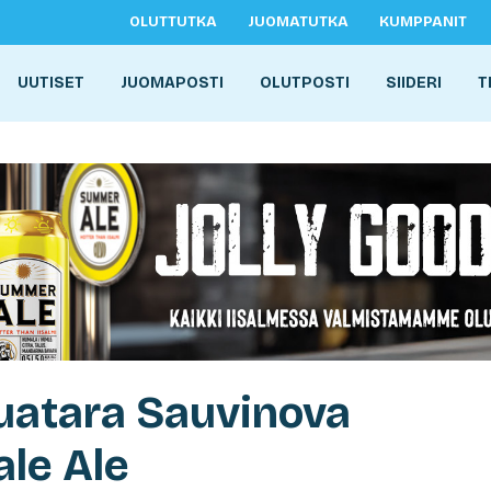
OLUTTUTKA
JUOMATUTKA
KUMPPANIT
UUTISET
JUOMAPOSTI
OLUTPOSTI
SIIDERI
T
 Tuatara Sauvinova
ale Ale