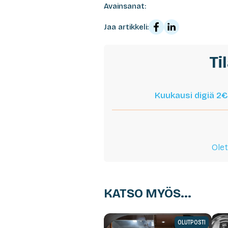
Avainsanat:
Jaa artikkeli:
Ti
Kuukausi digiä 2€
Olet
KATSO MYÖS...
OLUTPOSTI