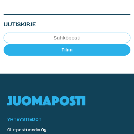
UUTISKIRJE
Tilaa
YHTEYSTIEDOT
Olutposti media Oy