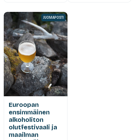
JUOMAPOSTI
Euroopan
ensimmäinen
alkoholiton
olutfestivaali ja
maailman