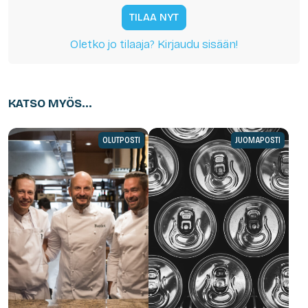
TILAA NYT
Oletko jo tilaaja? Kirjaudu sisään!
KATSO MYÖS...
OLUTPOSTI
JUOMAPOSTI