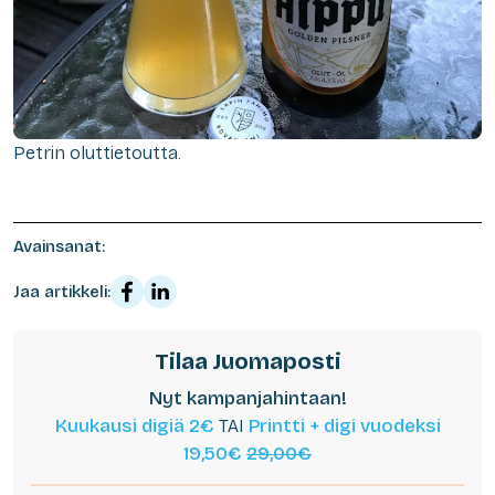
Petrin oluttietoutta.
Avainsanat:
Jaa artikkeli:
Tilaa Juomaposti
Nyt kampanjahintaan!
Kuukausi digiä 2€
TAI
Printti + digi vuodeksi
19,50€
29,00€