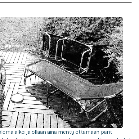
äloma alkoi ja ollaan aina menty ottamaan parit