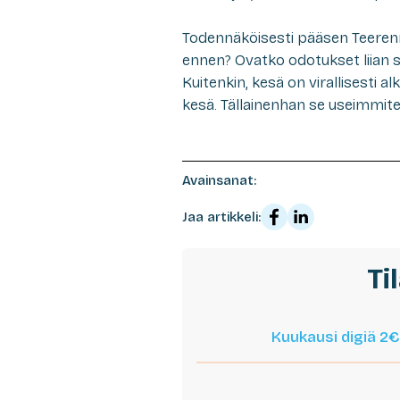
Todennäköisesti pääsen Teerenr
ennen? Ovatko odotukset liian 
Kuitenkin, kesä on virallisesti a
kesä. Tällainenhan se useimmite
Avainsanat:
Jaa artikkeli:
Ti
Kuukausi digiä 2€