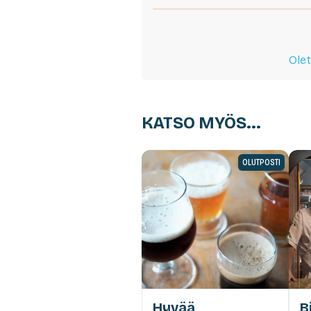
Olet
KATSO MYÖS...
OLUTPOSTI
Hyvää
B