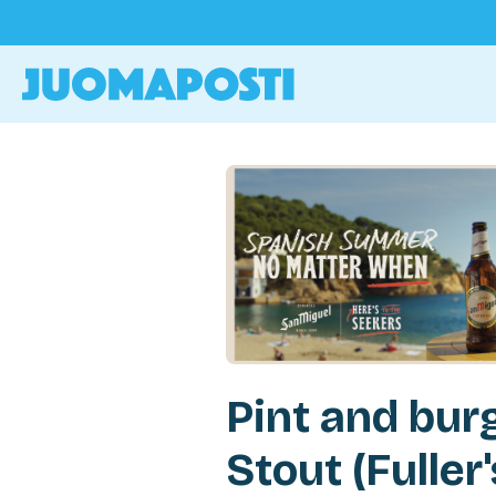
Pint and bur
Stout (Fuller'