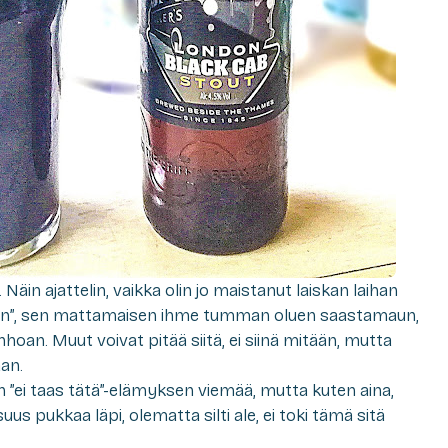
 Näin ajattelin, vaikka olin jo maistanut laiskan laihan
n”, sen mattamaisen ihme tumman oluen saastamaun,
nhoan. Muut voivat pitää siitä, ei siinä mitään, mutta
an.
 ”ei taas tätä”-elämyksen viemää, mutta kuten aina,
us pukkaa läpi, olematta silti ale, ei toki tämä sitä