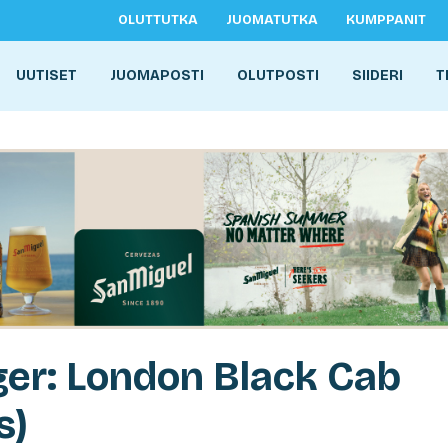
OLUTTUTKA
JUOMATUTKA
KUMPPANIT
UUTISET
JUOMAPOSTI
OLUTPOSTI
SIIDERI
T
ger: London Black Cab
s)