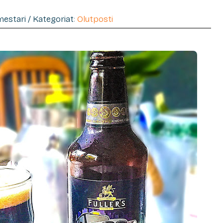
imestari / Kategoriat:
Olutposti