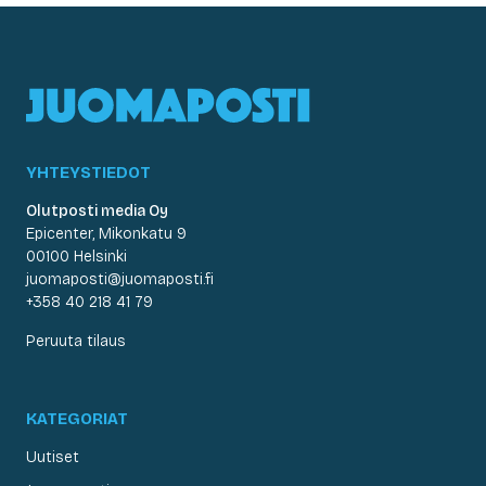
YHTEYSTIEDOT
Olutposti media Oy
Epicenter, Mikonkatu 9
00100 Helsinki
juomaposti@juomaposti.fi
+358 40 218 41 79
Peruuta tilaus
KATEGORIAT
Uutiset