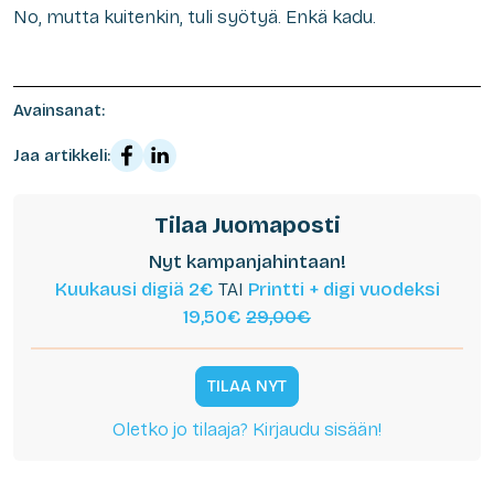
No, mutta kuitenkin, tuli syötyä. Enkä kadu.
Avainsanat:
Jaa artikkeli:
Tilaa Juomaposti
Nyt kampanjahintaan!
Kuukausi digiä 2€
TAI
Printti + digi vuodeksi
19,50€
29,00€
TILAA NYT
Oletko jo tilaaja? Kirjaudu sisään!