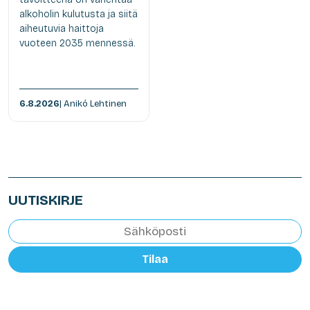
alkoholin kulutusta ja siitä
aiheutuvia haittoja
vuoteen 2035 mennessä.
6.8.2026
| Anikó Lehtinen
UUTISKIRJE
Tilaa