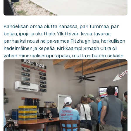
Kahdeksan omaa olutta hanassa, pari tummaa, pari
belgia, ipoja ja skottiale. Yllättävän kivaa tavaraa,
parhaaksi nousi neipa-samea Fitzhugh Ipa, herkullisen
hedelmäinen ja kepeää. Kirkkaampi Smash Citra oli
vähän mineraalisempi tapaus, mutta ei huono sekään.