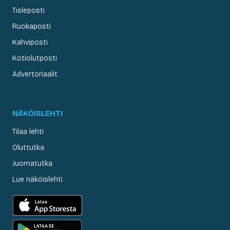
Tisleposti
Ruokaposti
Kahviposti
Kotiolutposti
Advertoriaalit
NÄKÖISLEHTI
Tilaa lehti
Oluttutka
Juomatutka
Lue näköislehti