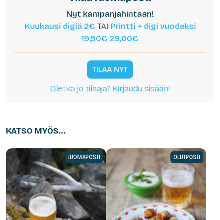
Nyt kampanjahintaan!
Kuukausi digiä 2€
TAI
Printti + digi vuodeksi
19,50€
29,00€
TILAA NYT
Oletko jo tilaaja? Kirjaudu sisään!
KATSO MYÖS...
JUOMAPOSTI
OLUTPOSTI