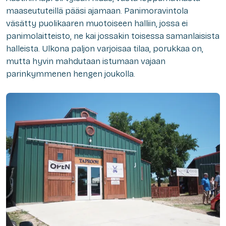
maaseututeillä pääsi ajamaan. Panimoravintola
väsätty puolikaaren muotoiseen halliin, jossa ei
panimolaitteisto, ne kai jossakin toisessa samanlaisista
halleista. Ulkona paljon varjoisaa tilaa, porukkaa on,
mutta hyvin mahdutaan istumaan vajaan
parinkymmenen hengen joukolla.