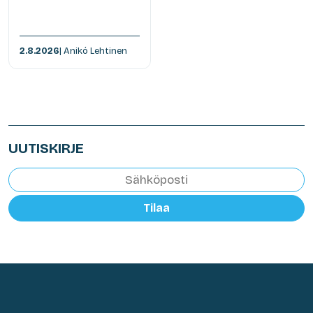
2.8.2026
| Anikó Lehtinen
UUTISKIRJE
Tilaa