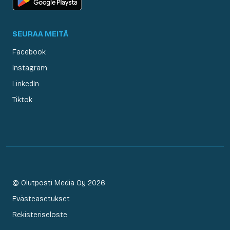
SEURAA MEITÄ
Facebook
Instagram
LinkedIn
Tiktok
© Olutposti Media Oy 2026
Evästeasetukset
Rekisteriseloste