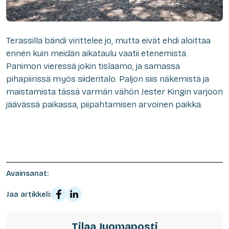
Terassilla bändi virittelee jo, mutta eivät ehdi aloittaa
ennen kuin meidän aikataulu vaatii etenemistä.
Panimon vieressä jokin tislaamo, ja samassa
pihapiirissä myös siideritalo. Paljon siis näkemistä ja
maistamista tässä varmän vähön Jester Kingin varjoon
jäävässä paikassa, piipahtamisen arvoinen paikka.
Avainsanat:
Jaa artikkeli:
Tilaa Juomaposti