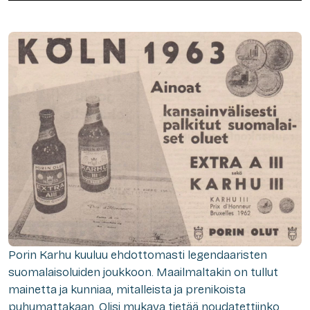
Porin Karhu kuuluu ehdottomasti legendaaristen
suomalaisoluiden joukkoon. Maailmaltakin on tullut
mainetta ja kunniaa, mitalleista ja prenikoista
puhumattakaan. Olisi mukava tietää noudatettiinko