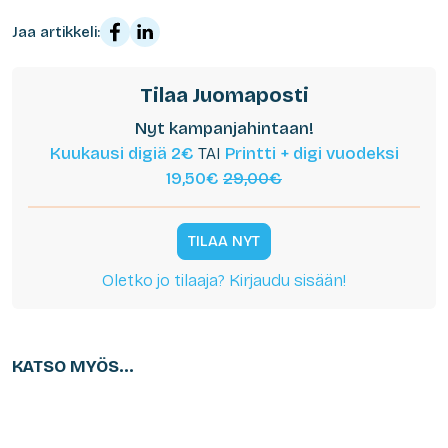
Jaa artikkeli:
Tilaa Juomaposti
Nyt kampanjahintaan!
Kuukausi digiä 2€
TAI
Printti + digi vuodeksi
19,50€
29,00€
TILAA NYT
Oletko jo tilaaja? Kirjaudu sisään!
KATSO MYÖS...