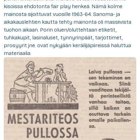
kisoissa ehdotonta fair play henkeä. Nämä kolme
mainosta sijoittuvat vuosille 1963-64. Sanoma- ja
aikakauslehtien kautta tehty mainonta oli massiivista
tuohon aikaan. Porin oluen/oluttehtaan etiketit,
tuhkakupit, lasinaluset, tynnyrinpäät, tarjottimet,
prosyyrit jne. ovat nykyjään keräilijäpiireissä haluttua
materiaalia.