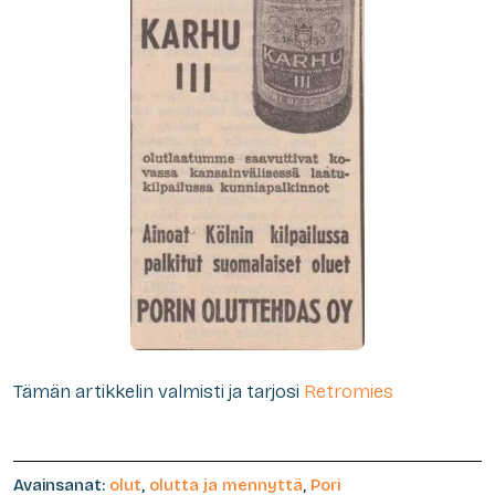
Tämän artikkelin valmisti ja tarjosi
Retromies
Avainsanat:
olut
,
olutta ja mennyttä
,
Pori