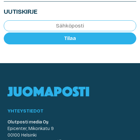
UUTISKIRJE
Tilaa
YHTEYSTIEDOT
Olutposti media Oy
Epicenter, Mikonkatu 9
00100 Helsinki