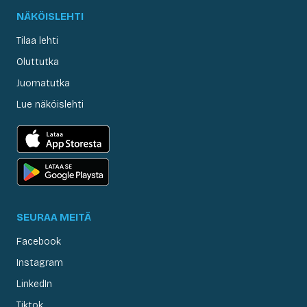
NÄKÖISLEHTI
Tilaa lehti
Oluttutka
Juomatutka
Lue näköislehti
SEURAA MEITÄ
Facebook
Instagram
LinkedIn
Tiktok