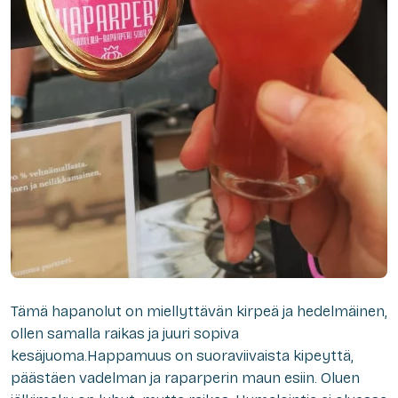
Tämä hapanolut on miellyttävän kirpeä ja hedelmäinen,
ollen samalla raikas ja juuri sopiva
kesäjuoma.Happamuus on suoraviivaista kipeyttä,
päästäen vadelman ja raparperin maun esiin. Oluen