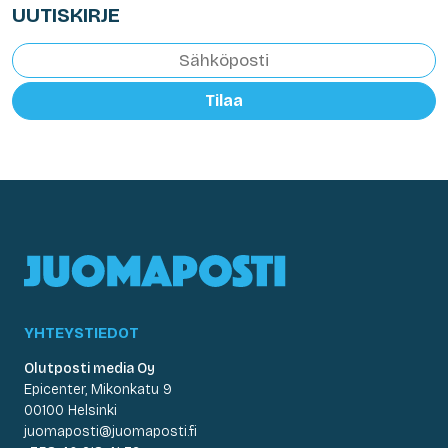
UUTISKIRJE
Tilaa
YHTEYSTIEDOT
Olutposti media Oy
Epicenter, Mikonkatu 9
00100 Helsinki
juomaposti@juomaposti.fi