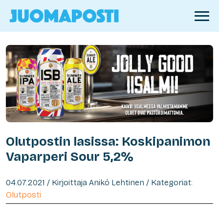
Olutpostin lasissa: Koskipanimon
Vaparperi Sour 5,2%
04.07.2021 / Kirjoittaja Anikó Lehtinen / Kategoriat:
Olutposti