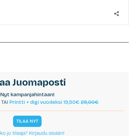
laa Juomaposti
Nyt kampanjahintaan!
TAI
Printti + digi vuodeksi 19,50€
29,00€
TILAA NYT
ko jo tilaaja? Kirjaudu sisään!