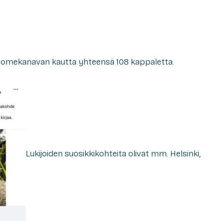
somekanavan kautta yhteensä 108 kappaletta.
Lukijoiden suosikkikohteita olivat mm. Helsinki,