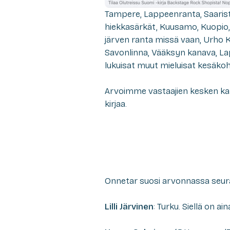
Tampere, Lappeenranta, Saarist
hiekkasärkät, Kuusamo, Kuopio, 
järven ranta missä vaan, Urho 
Savonlinna, Vääksyn kanava, Lap
lukuisat muut mieluisat kesäkoh
Arvoimme vastaajien kesken ka
kirjaa.
Onnetar suosi arvonnassa seuraa
Lilli Järvinen
: Turku. Siellä on ai