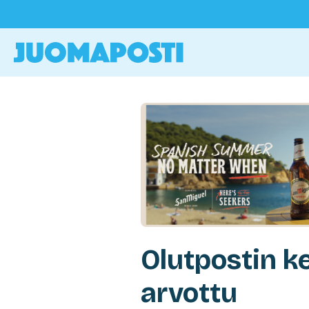
Olutpostin ke
arvottu