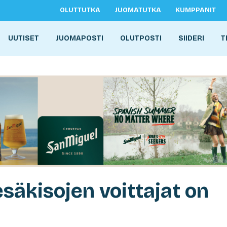
OLUTTUTKA
JUOMATUTKA
KUMPPANIT
UUTISET
JUOMAPOSTI
OLUTPOSTI
SIIDERI
T
säkisojen voittajat on