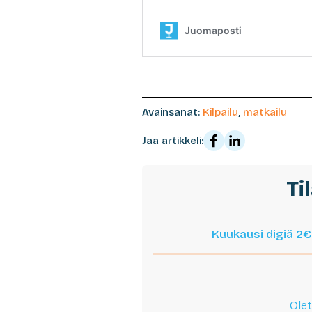
Avainsanat:
Kilpailu
,
matkailu
Jaa artikkeli:
Ti
Kuukausi digiä 2€
Olet