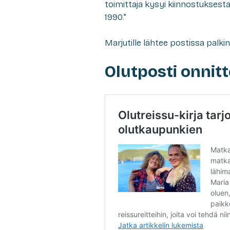
toimittaja kysyi kiinnostuksesta
1990.”
Marjutille lähtee postissa palkin
Olutposti onnitte