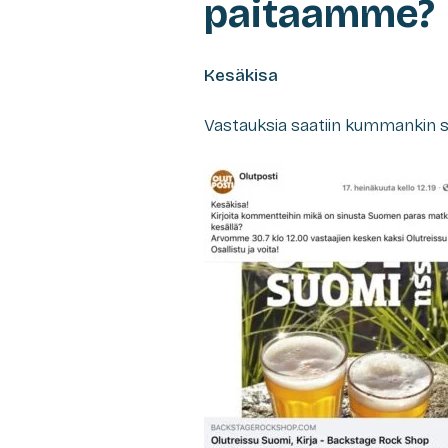
paitaamme?
Kesäkisa
Vastauksia saatiin kummankin 