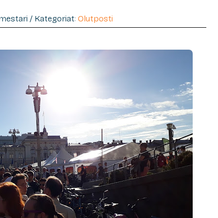
imestari / Kategoriat:
Olutposti