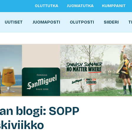
OLUTTUTKA
JUOMATUTKA
KUMPPANIT
UUTISET
JUOMAPOSTI
OLUTPOSTI
SIIDERI
T
jan blogi: SOPP
kiviikko