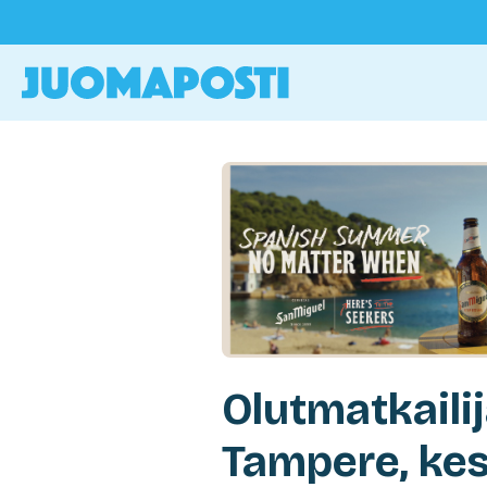
Olutmatkaili
Tampere, kes