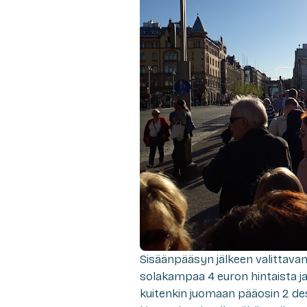
Sisäänpääsyn jälkeen valittavana
solakampaa 4 euron hintaista ja 
kuitenkin juomaan pääosin 2 desin