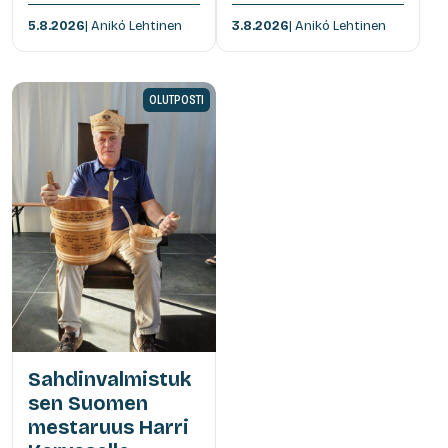
5.8.2026
| Anikó Lehtinen
3.8.2026
| Anikó Lehtinen
OLUTPOSTI
Sahdinvalmistuk
sen Suomen
mestaruus Harri