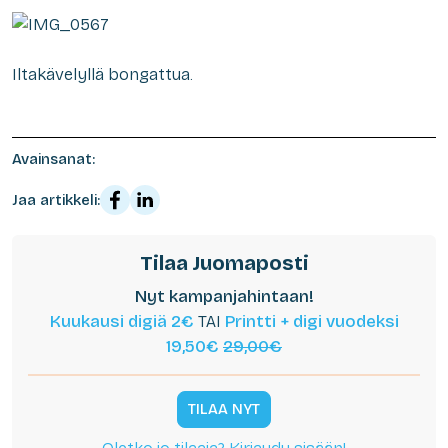
Iltakävelyllä bongattua.
Avainsanat:
Jaa artikkeli:
Tilaa Juomaposti
Nyt kampanjahintaan!
Kuukausi digiä 2€
TAI
Printti + digi vuodeksi
19,50€
29,00€
TILAA NYT