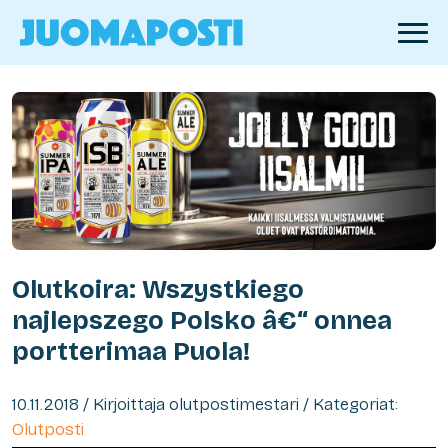
Olutkoira: Wszystkiego
najlepszego Polsko â€“ onnea
portterimaa Puola!
10.11.2018 / Kirjoittaja olutpostimestari / Kategoriat:
Olutposti