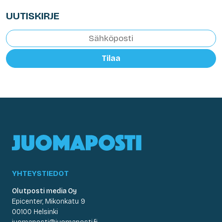
UUTISKIRJE
Tilaa
YHTEYSTIEDOT
Olutposti media Oy
Epicenter, Mikonkatu 9
00100 Helsinki