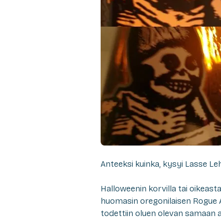
Anteeksi kuinka
, kysyi Lasse Le
Halloweenin korvilla tai oikeasta
huomasin oregonilaisen Rogue A
todettiin oluen olevan samaan a