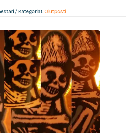
mestari / Kategoriat:
Olutposti