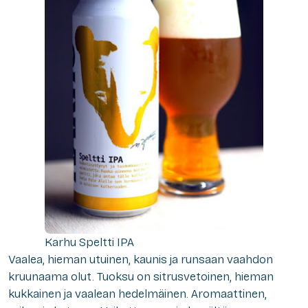
Karhu Speltti IPA
Vaalea, hieman utuinen, kaunis ja runsaan vaahdon
kruunaama olut. Tuoksu on sitrusvetoinen, hieman
kukkainen ja vaalean hedelmäinen. Aromaattinen,