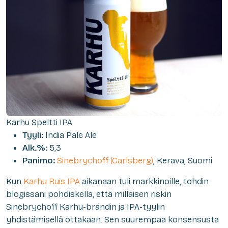
Karhu Speltti IPA
Tyyli:
India Pale Ale
Alk.%:
5,3
Panimo:
Sinebrychoff (Carlsberg)
, Kerava, Suomi
Kun
Karhu Ruis IPA
aikanaan tuli markkinoille, tohdin
blogissani pohdiskella, että millaisen riskin
Sinebrychoff Karhu-brändin ja IPA-tyylin
yhdistämisellä ottakaan. Sen suurempaa konsensusta