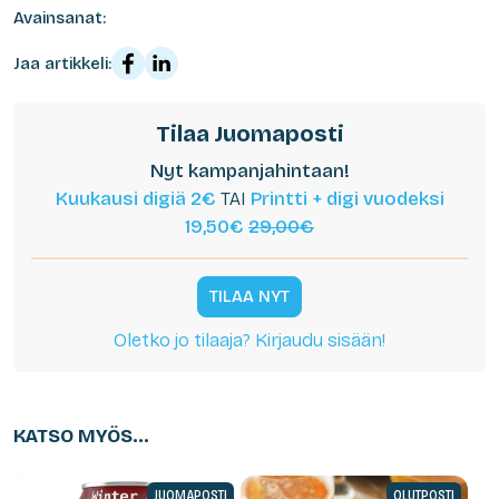
Avainsanat:
Jaa artikkeli:
Tilaa Juomaposti
Nyt kampanjahintaan!
Kuukausi digiä 2€
TAI
Printti + digi vuodeksi
19,50€
29,00€
TILAA NYT
Oletko jo tilaaja? Kirjaudu sisään!
KATSO MYÖS...
JUOMAPOSTI
OLUTPOSTI