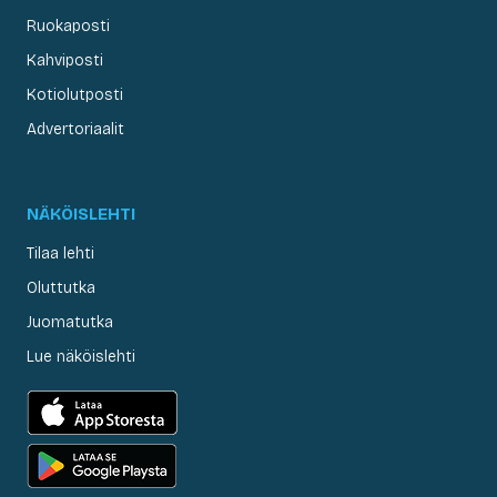
Ruokaposti
Kahviposti
Kotiolutposti
Advertoriaalit
NÄKÖISLEHTI
Tilaa lehti
Oluttutka
Juomatutka
Lue näköislehti