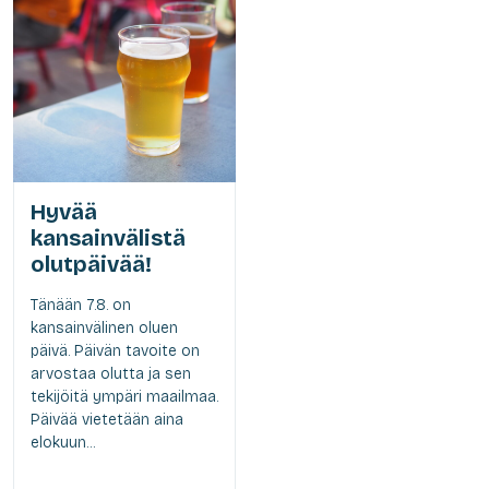
Hyvää
kansainvälistä
olutpäivää!
Tänään 7.8. on
kansainvälinen oluen
päivä. Päivän tavoite on
arvostaa olutta ja sen
tekijöitä ympäri maailmaa.
Päivää vietetään aina
elokuun...