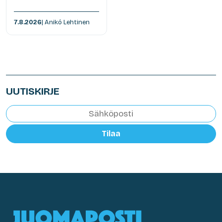
7.8.2026
| Anikó Lehtinen
UUTISKIRJE
Tilaa