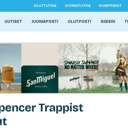
OLUTTUTKA
JUOMATUTKA
KUMPPANIT
UUTISET
JUOMAPOSTI
OLUTPOSTI
SIIDERI
T
Spencer Trappist
ut