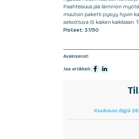
Paahteisuus jää lämmön myötä väh
muutoin paketti pysyy hyvin ka
sekoittuva IS kaiken kaikkiaan
Pisteet: 37/50
Avainsanat:
Jaa artikkeli:
Ti
Kuukausi digiä 2€