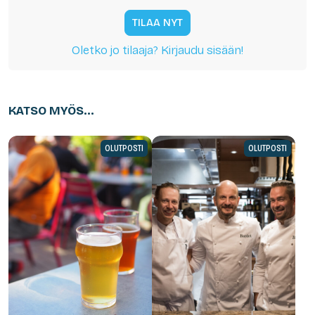
TILAA NYT
Oletko jo tilaaja? Kirjaudu sisään!
KATSO MYÖS...
OLUTPOSTI
OLUTPOSTI