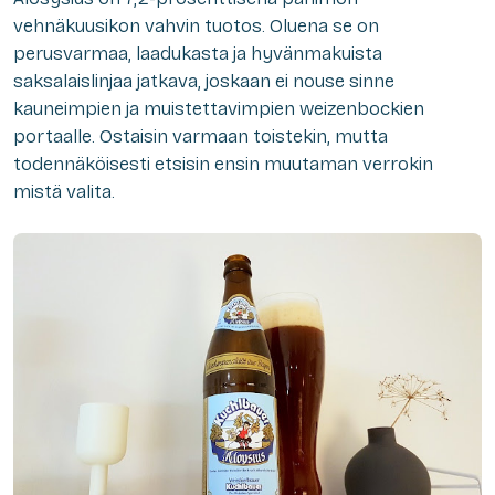
vehnäkuusikon vahvin tuotos. Oluena se on
perusvarmaa, laadukasta ja hyvänmakuista
saksalaislinjaa jatkava, joskaan ei nouse sinne
kauneimpien ja muistettavimpien weizenbockien
portaalle. Ostaisin varmaan toistekin, mutta
todennäköisesti etsisin ensin muutaman verrokin
mistä valita.