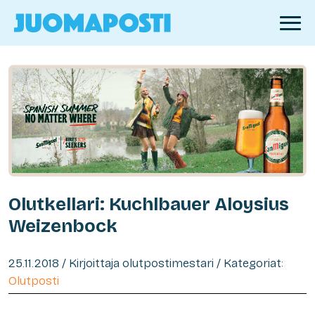
Olutkellari: Kuchlbauer Aloysius
Weizenbock
25.11.2018 / Kirjoittaja olutpostimestari / Kategoriat:
Olutposti