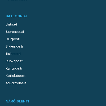
KATEGORIAT
Uutiset
Juomaposti
Olutposti
Siideriposti
Tisleposti
Ruokaposti
Kahviposti
Kotiolutposti
Advertoriaalit
NÄKÖISLEHTI