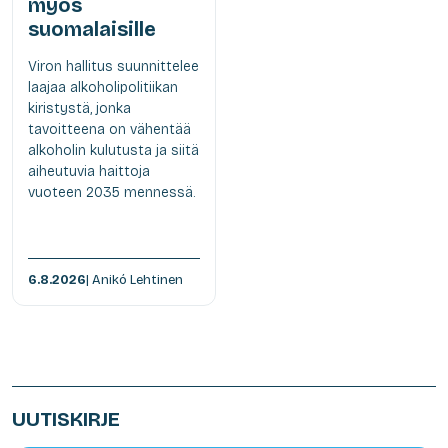
myös
suomalaisille
Viron hallitus suunnittelee
laajaa alkoholipolitiikan
kiristystä, jonka
tavoitteena on vähentää
alkoholin kulutusta ja siitä
aiheutuvia haittoja
vuoteen 2035 mennessä.
6.8.2026
| Anikó Lehtinen
UUTISKIRJE