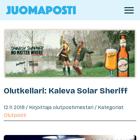
Olutkellari: Kaleva Solar Sheriff
12.11.2018 / Kirjoittaja olutpostimestari / Kategoriat:
Olutposti