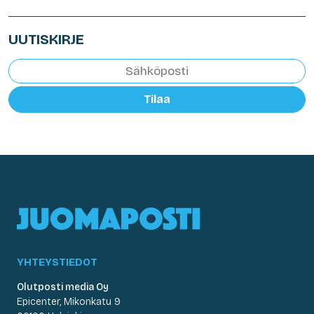
UUTISKIRJE
Tilaa
YHTEYSTIEDOT
Olutposti media Oy
Epicenter, Mikonkatu 9