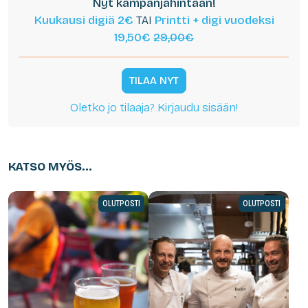
Nyt kampanjahintaan!
Kuukausi digiä 2€
TAI
Printti + digi vuodeksi
19,50€
29,00€
TILAA NYT
Oletko jo tilaaja? Kirjaudu sisään!
KATSO MYÖS...
OLUTPOSTI
OLUTPOSTI