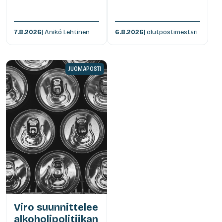
7.8.2026
| Anikó Lehtinen
6.8.2026
| olutpostimestari
JUOMAPOSTI
Viro suunnittelee
alkoholipolitiikan