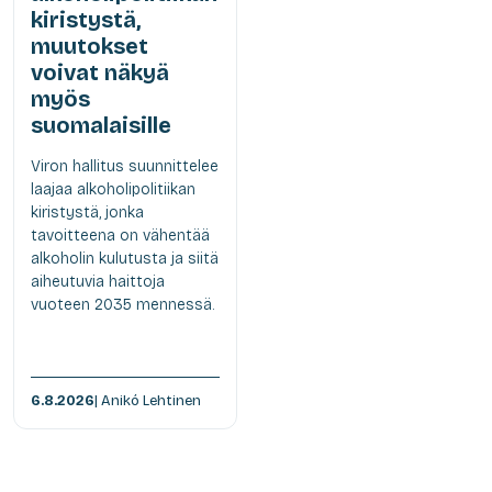
kiristystä,
muutokset
voivat näkyä
myös
suomalaisille
Viron hallitus suunnittelee
laajaa alkoholipolitiikan
kiristystä, jonka
tavoitteena on vähentää
alkoholin kulutusta ja siitä
aiheutuvia haittoja
vuoteen 2035 mennessä.
6.8.2026
| Anikó Lehtinen