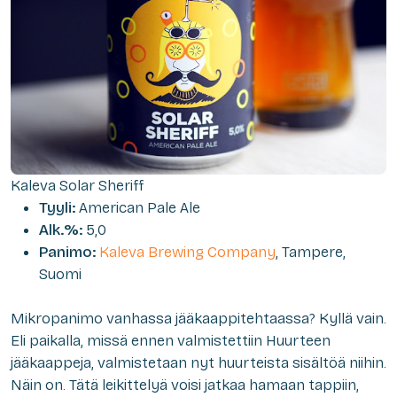
Kaleva Solar Sheriff
Tyyli:
American Pale Ale
Alk.%:
5,0
Panimo:
Kaleva Brewing Company
, Tampere,
Suomi
Mikropanimo vanhassa jääkaappitehtaassa? Kyllä vain.
Eli paikalla, missä ennen valmistettiin Huurteen
jääkaappeja, valmistetaan nyt huurteista sisältöä niihin.
Näin on. Tätä leikittelyä voisi jatkaa hamaan tappiin,