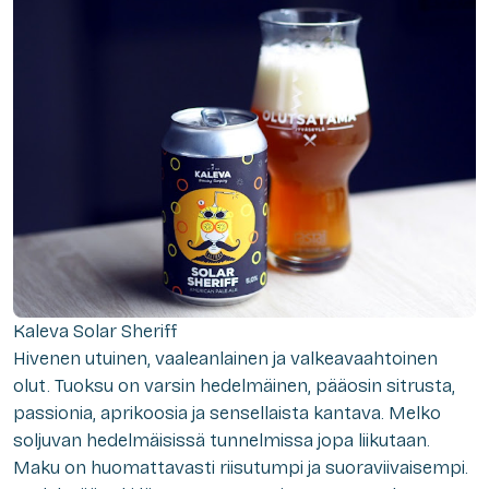
Kaleva Solar Sheriff
Hivenen utuinen, vaaleanlainen ja valkeavaahtoinen
olut. Tuoksu on varsin hedelmäinen, pääosin sitrusta,
passionia, aprikoosia ja sensellaista kantava. Melko
soljuvan hedelmäisissä tunnelmissa jopa liikutaan.
Maku on huomattavasti riisutumpi ja suoraviivaisempi.