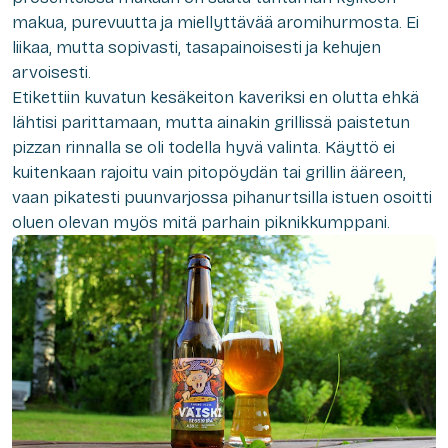
makua, purevuutta ja miellyttävää aromihurmosta. Ei
liikaa, mutta sopivasti, tasapainoisesti ja kehujen
arvoisesti.
Etikettiin kuvatun kesäkeiton kaveriksi en olutta ehkä
lähtisi parittamaan, mutta ainakin grillissä paistetun
pizzan rinnalla se oli todella hyvä valinta. Käyttö ei
kuitenkaan rajoitu vain pitopöydän tai grillin ääreen,
vaan pikatesti puunvarjossa pihanurtsilla istuen osoitti
oluen olevan myös mitä parhain piknikkumppani.