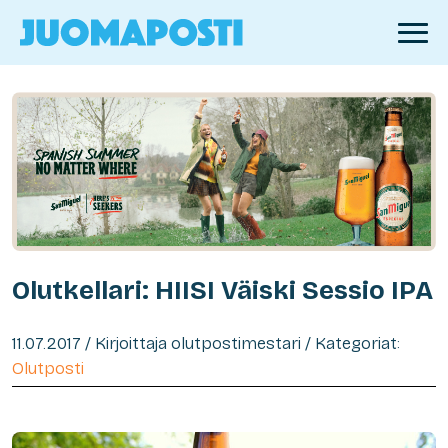
Olutkellari: HIISI Väiski Sessio IPA
11.07.2017 / Kirjoittaja olutpostimestari / Kategoriat:
Olutposti