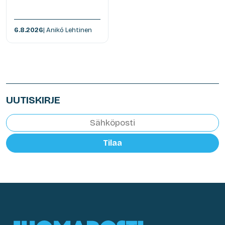
6.8.2026
| Anikó Lehtinen
UUTISKIRJE
Tilaa