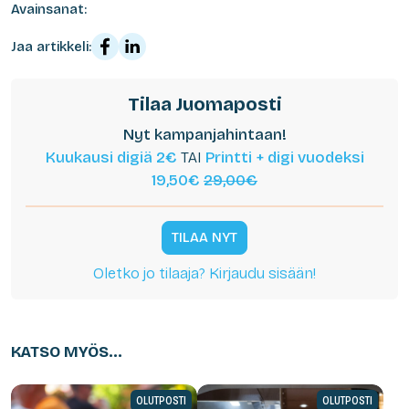
Avainsanat:
Jaa artikkeli:
Tilaa Juomaposti
Nyt kampanjahintaan!
Kuukausi digiä 2€
TAI
Printti + digi vuodeksi
19,50€
29,00€
TILAA NYT
Oletko jo tilaaja? Kirjaudu sisään!
KATSO MYÖS...
OLUTPOSTI
OLUTPOSTI