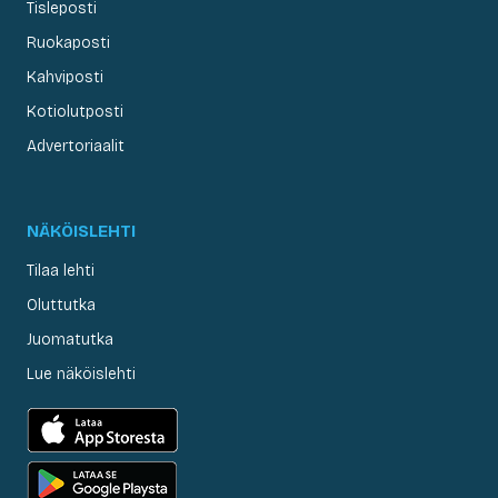
Tisleposti
Ruokaposti
Kahviposti
Kotiolutposti
Advertoriaalit
NÄKÖISLEHTI
Tilaa lehti
Oluttutka
Juomatutka
Lue näköislehti