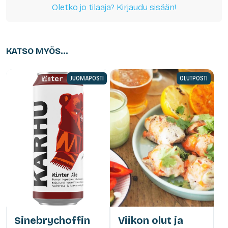
Oletko jo tilaaja? Kirjaudu sisään!
KATSO MYÖS...
JUOMAPOSTI
OLUTPOSTI
Sinebrychoffin
Viikon olut ja