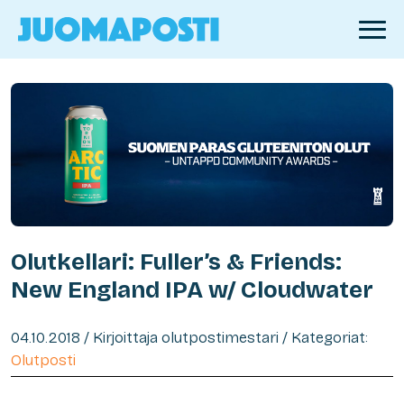
Olutkellari: Fuller’s & Friends:
New England IPA w/ Cloudwater
04.10.2018 / Kirjoittaja olutpostimestari / Kategoriat:
Olutposti