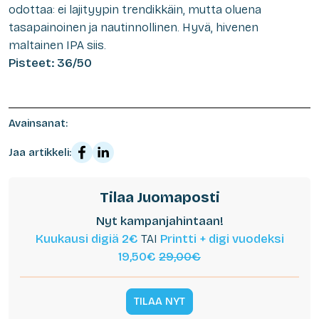
odottaa: ei lajityypin trendikkäin, mutta oluena
tasapainoinen ja nautinnollinen. Hyvä, hivenen
maltainen IPA siis.
Pisteet: 36/50
Avainsanat:
Jaa artikkeli:
Tilaa Juomaposti
Nyt kampanjahintaan!
Kuukausi digiä 2€
TAI
Printti + digi vuodeksi
19,50€
29,00€
TILAA NYT