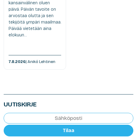
kansainvälinen oluen
päivä. Päivän tavoite on
arvostaa olutta ja sen
tekijöitä ympäri maailmaa.
Päivää vietetään aina
elokuun...
7.8.2026
| Anikó Lehtinen
UUTISKIRJE
Tilaa