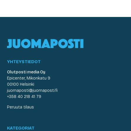
YHTEYSTIEDOT
Olutposti media Oy
Epicenter, Mikonkatu 9
00100 Helsinki
juomaposti@juomaposti.fi
+358 40 218 41 79
Peruuta tilaus
KATEGORIAT