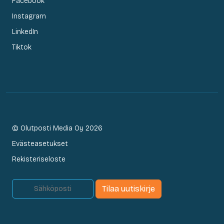
Facebook
Instagram
LinkedIn
Tiktok
© Olutposti Media Oy 2026
Evästeasetukset
Rekisteriseloste
Tilaa uutiskirje