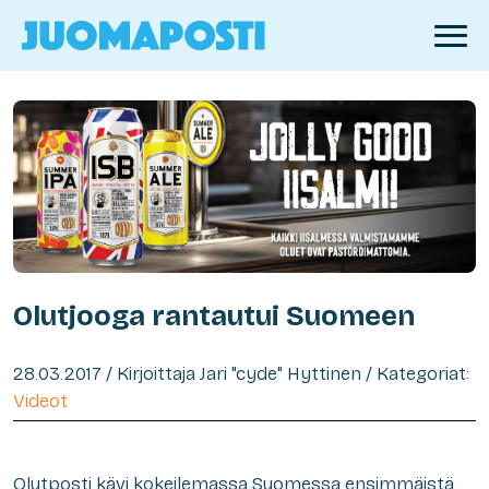
Olutjooga rantautui Suomeen
28.03.2017 / Kirjoittaja Jari "cyde" Hyttinen / Kategoriat:
Videot
Olutposti kävi kokeilemassa Suomessa ensimmäistä