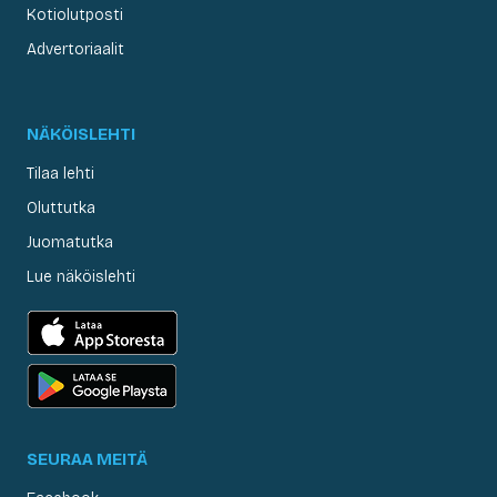
Kotiolutposti
Advertoriaalit
NÄKÖISLEHTI
Tilaa lehti
Oluttutka
Juomatutka
Lue näköislehti
SEURAA MEITÄ