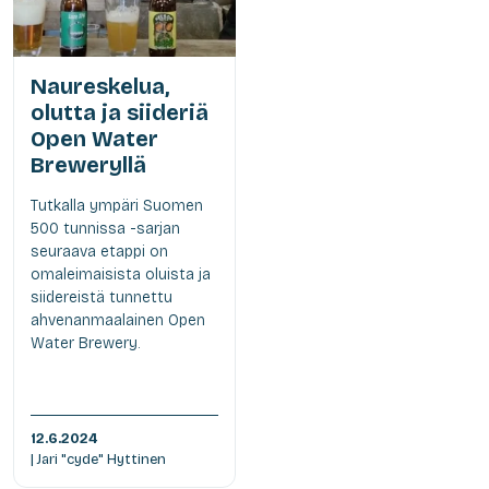
Naureskelua,
olutta ja siideriä
Open Water
Breweryllä
Tutkalla ympäri Suomen
500 tunnissa -sarjan
seuraava etappi on
omaleimaisista oluista ja
siidereistä tunnettu
ahvenanmaalainen Open
Water Brewery.
12.6.2024
| Jari "cyde" Hyttinen