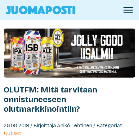
OLUTFM: Mitä tarvitaan
onnistuneeseen
olutmarkkinointiin?
26.08.2019 / Kirjoittaja Anikó Lehtinen / Kategoriat:
Uutiset