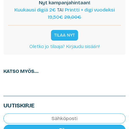
Nyt kampanjahintaan!
Kuukausi digiä 2€
TAI
Printti + digi vuodeksi
19,50€
29,00€
TILAA NYT
Oletko jo tilaaja? Kirjaudu sisään!
KATSO MYÖS...
UUTISKIRJE