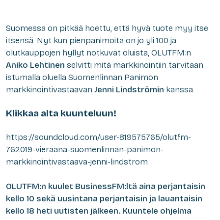
Suomessa on pitkää hoettu, että hyvä tuote myy itse
itsensä. Nyt kun pienpanimoita on jo yli 100 ja
olutkauppojen hyllyt notkuvat oluista, OLUTFM:n
Aniko Lehtinen
selvitti mitä markkinointiin tarvitaan
istumalla oluella Suomenlinnan Panimon
markkinointivastaavan
Jenni Lindströmin
kanssa.
Klikkaa alta kuunteluun!
https://soundcloud.com/user-819575765/olutfm-
762019-vieraana-suomenlinnan-panimon-
markkinointivastaava-jenni-lindstrom
OLUTFM:n kuulet BusinessFM:ltä aina perjantaisin
kello 10 sekä uusintana perjantaisin ja lauantaisin
kello 18 heti uutisten jälkeen. Kuuntele ohjelma