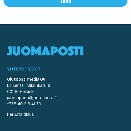
Tilaa
YHTEYSTIEDOT
Olutposti media Oy
Epicenter, Mikonkatu 9
00100 Helsinki
juomaposti@juomaposti.fi
+358 40 218 41 79
Peruuta tilaus