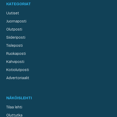
KATEGORIAT
Uutiset
Juomaposti
Olutposti
Siideriposti
Tisleposti
Ruokaposti
Kahviposti
Kotiolutposti
Advertoriaalit
NÄKÖISLEHTI
Tilaa lehti
Oluttutka