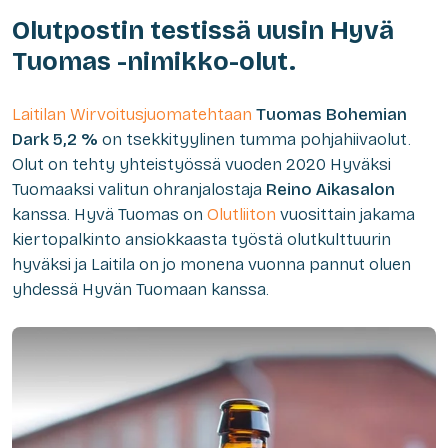
Olutpostin testissä uusin Hyvä
Tuomas -nimikko-olut.
Laitilan Wirvoitusjuomatehtaan
Tuomas Bohemian
Dark 5,2 %
on tsekkityylinen tumma pohjahiivaolut.
Olut on tehty yhteistyössä vuoden 2020 Hyväksi
Tuomaaksi valitun ohranjalostaja
Reino Aikasalon
kanssa. Hyvä Tuomas on
Olutliiton
vuosittain jakama
kiertopalkinto ansiokkaasta työstä olutkulttuurin
hyväksi ja Laitila on jo monena vuonna pannut oluen
yhdessä Hyvän Tuomaan kanssa.