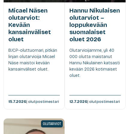
Micael Näsen
Hannu Nikulaisen
olutarviot:
olutarviot –
Kevään
loppukevään
kansainväliset
suomalaiset
oluet
oluet 2026
BJCP-oluttuomari, pitkän
Olutarvioijamme, yli 40
linjan olutarvioija Micael
000 olutta maistanut
Näse maistoi kevään
Hannu Nikulainen katsasti
kansainväliset oluet.
kevään 2026 kotimaiset
oluet.
15.7.2026
| olutpostimestari
12.7.2026
| olutpostimestari
OLUTARVIOT