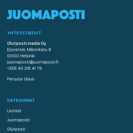
YHTEYSTIEDOT
Olutposti media Oy
Epicenter, Mikonkatu 9
00100 Helsinki
juomaposti@juomaposti.fi
+358 40 218 41 79
Peruuta tilaus
KATEGORIAT
Uutiset
Juomaposti
Olutposti