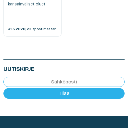
kansainväliset oluet.
31.5.2026
| olutpostimestari
UUTISKIRJE
Tilaa