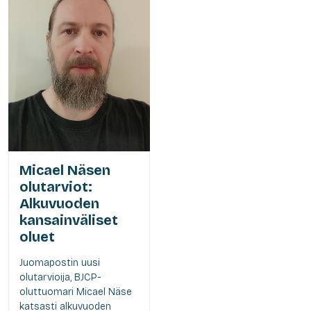
Micael Näsen
olutarviot:
Alkuvuoden
kansainväliset
oluet
Juomapostin uusi
olutarvioija, BJCP-
oluttuomari Micael Näse
katsasti alkuvuoden