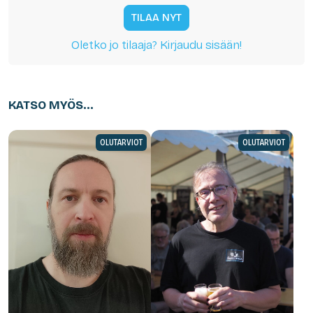
TILAA NYT
Oletko jo tilaaja? Kirjaudu sisään!
KATSO MYÖS...
OLUTARVIOT
OLUTARVIOT