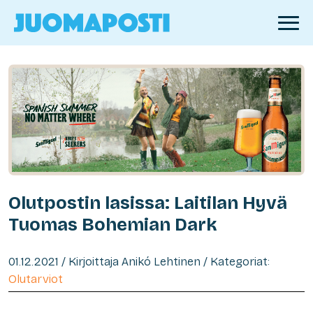
Olutpostin lasissa: Laitilan Hyvä
Tuomas Bohemian Dark
01.12.2021 / Kirjoittaja Anikó Lehtinen / Kategoriat:
Olutarviot