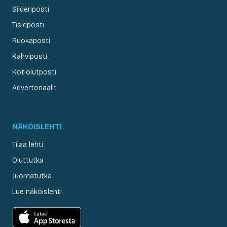
Siideriposti
Tisleposti
Ruokaposti
Kahviposti
Kotiolutposti
Advertoriaalit
NÄKÖISLEHTI
Tilaa lehti
Oluttutka
Juomatutka
Lue näköislehti