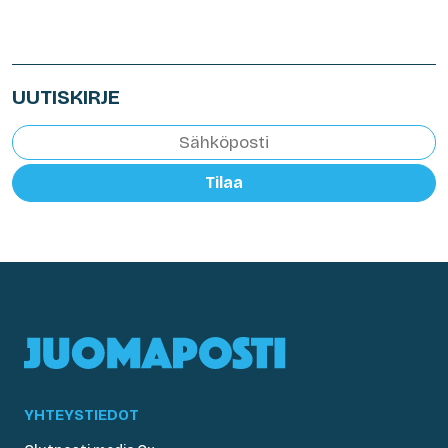
UUTISKIRJE
Tilaa
YHTEYSTIEDOT