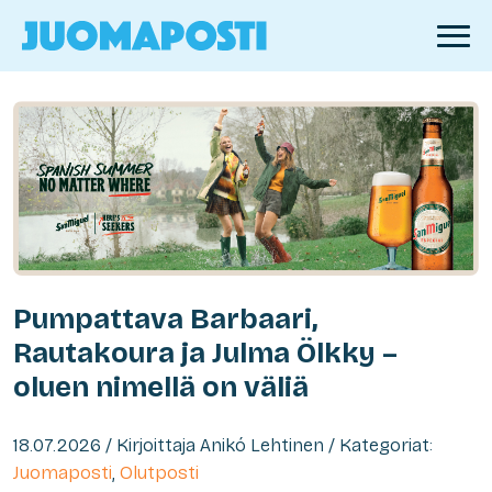
Pumpattava Barbaari,
Rautakoura ja Julma Ölkky –
oluen nimellä on väliä
18.07.2026 / Kirjoittaja Anikó Lehtinen / Kategoriat:
Juomaposti
,
Olutposti