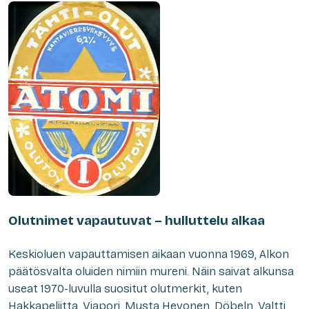
Olutnimet vapautuvat – hulluttelu alkaa
Keskioluen vapauttamisen aikaan vuonna 1969, Alkon
päätösvalta oluiden nimiin mureni. Näin saivat alkunsa
useat 1970-luvulla suositut olutmerkit, kuten
Hakkapeliitta, Viapori, Musta Hevonen, Döbeln, Valtti,