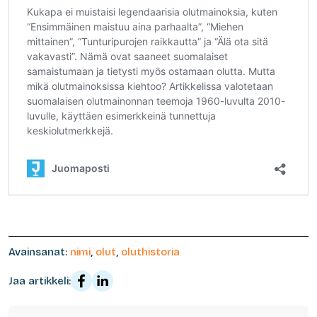
Avainsanat:
nimi
,
olut
,
oluthistoria
Jaa artikkeli: