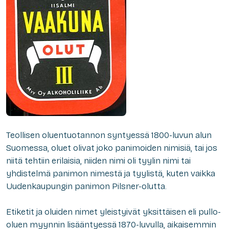
Teollisen oluentuotannon syntyessä 1800-luvun alun
Suomessa, oluet olivat joko panimoiden nimisiä, tai jos
niitä tehtiin erilaisia, niiden nimi oli tyylin nimi tai
yhdistelmä panimon nimestä ja tyylistä, kuten vaikka
Uudenkaupungin panimon Pilsner-olutta.
Etiketit ja oluiden nimet yleistyivät yksittäisen eli pullo-
oluen myynnin lisääntyessä 1870-luvulla, aikaisemmin