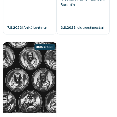
Bardot'n...
7.8.2026
| Anikó Lehtinen
6.8.2026
| olutpostimestari
JUOMAPOSTI