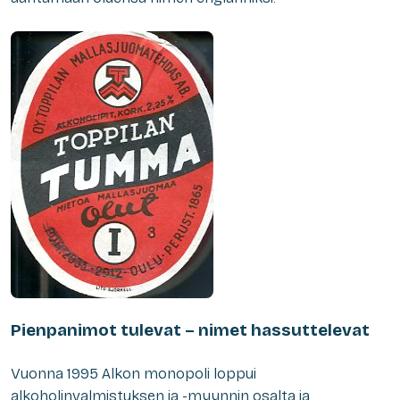
Pienpanimot tulevat – nimet hassuttelevat
Vuonna 1995 Alkon monopoli loppui
alkoholinvalmistuksen ja -myynnin osalta ja