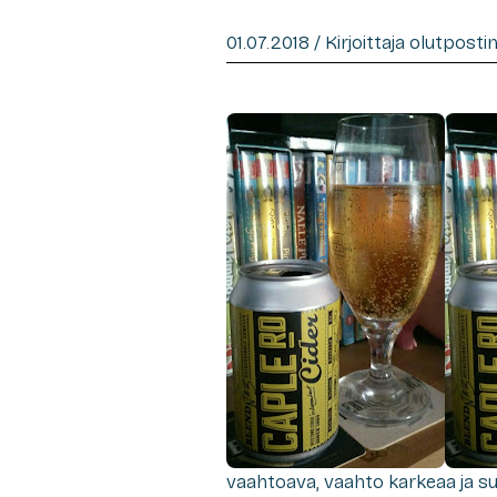
01.07.2018 / Kirjoittaja olutpost
vaahtoava, vaahto karkeaa ja suu