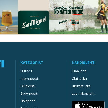
KATEGORIAT
NÄKÖISLEHTI
Uutiset
Tilaa lehti
Juomaposti
Oluttutka
Olutposti
Juomatutka
Siideriposti
Lue näköislehti
Tisleposti