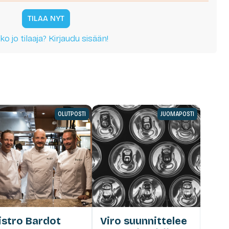
TILAA NYT
ko jo tilaaja? Kirjaudu sisään!
OLUTPOSTI
JUOMAPOSTI
istro Bardot
Viro suunnittelee