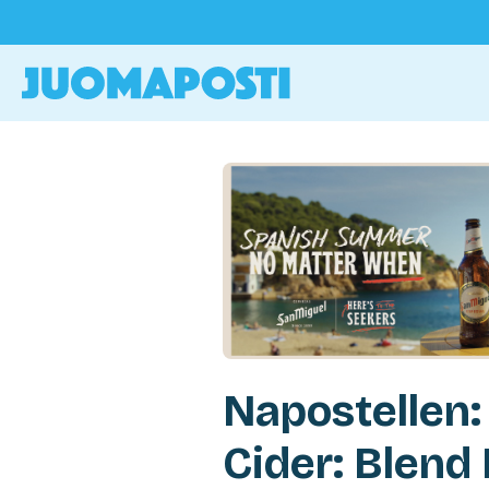
Napostellen:
Cider: Blend