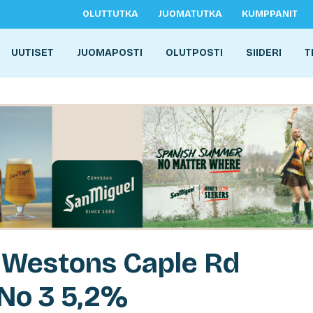
OLUTTUTKA
JUOMATUTKA
KUMPPANIT
UUTISET
JUOMAPOSTI
OLUTPOSTI
SIIDERI
T
 Westons Caple Rd
 No 3 5,2%