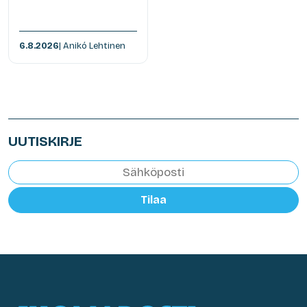
6.8.2026
| Anikó Lehtinen
UUTISKIRJE
Tilaa