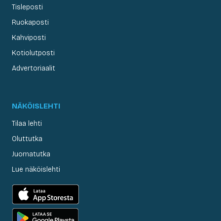
Tisleposti
Ruokaposti
Kahviposti
Kotiolutposti
Advertoriaalit
NÄKÖISLEHTI
Tilaa lehti
Oluttutka
Juomatutka
Lue näköislehti