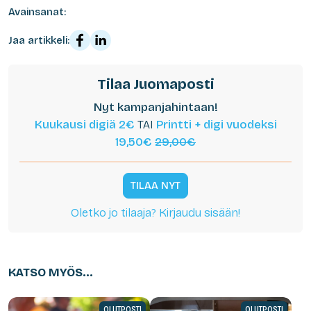
Avainsanat:
Jaa artikkeli:
Tilaa Juomaposti
Nyt kampanjahintaan!
Kuukausi digiä 2€
TAI
Printti + digi vuodeksi
19,50€
29,00€
TILAA NYT
Oletko jo tilaaja? Kirjaudu sisään!
KATSO MYÖS...
OLUTPOSTI
OLUTPOSTI