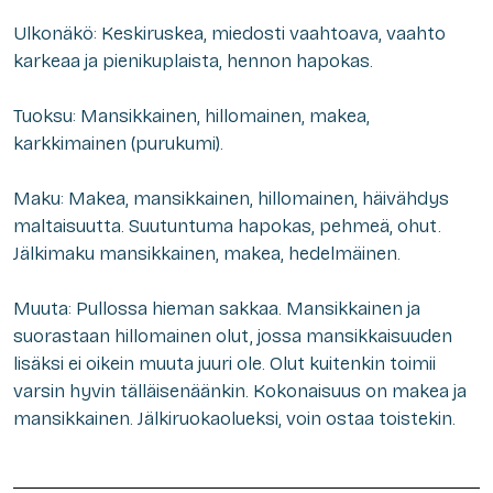
Ulkonäkö: Keskiruskea, miedosti vaahtoava, vaahto
karkeaa ja pienikuplaista, hennon hapokas.
Tuoksu: Mansikkainen, hillomainen, makea,
karkkimainen (purukumi).
Maku: Makea, mansikkainen, hillomainen, häivähdys
maltaisuutta. Suutuntuma hapokas, pehmeä, ohut.
Jälkimaku mansikkainen, makea, hedelmäinen.
Muuta: Pullossa hieman sakkaa. Mansikkainen ja
suorastaan hillomainen olut, jossa mansikkaisuuden
lisäksi ei oikein muuta juuri ole. Olut kuitenkin toimii
varsin hyvin tälläisenäänkin. Kokonaisuus on makea ja
mansikkainen. Jälkiruokaolueksi, voin ostaa toistekin.