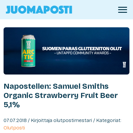
Napostellen: Samuel Smiths
Organic Strawberry Fruit Beer
5,1%
07.07.2018 / Kirjoittaja olutpostimestari / Kategoriat:
Olutposti