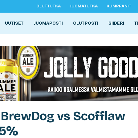
OLUTTUTKA
JUOMATUTKA
KUMPPANIT
UUTISET
JUOMAPOSTI
OLUTPOSTI
SIIDERI
T
: BrewDog vs Scofflaw
,5%