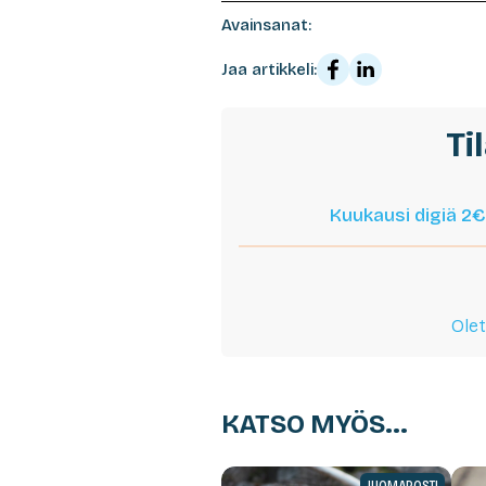
Avainsanat:
Jaa artikkeli:
Ti
Kuukausi digiä 2€
Olet
KATSO MYÖS...
JUOMAPOSTI