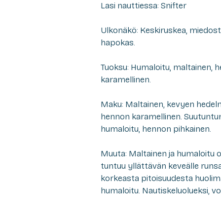
Lasi nauttiessa: Snifter
Ulkonäkö: Keskiruskea, miedosti
hapokas.
Tuoksu: Humaloitu, maltainen, 
karamellinen.
Maku: Maltainen, kevyen hedelm
hennon karamellinen. Suutuntu
humaloitu, hennon pihkainen.
Muuta: Maltainen ja humaloitu ol
tuntuu yllättävän keveälle runs
korkeasta pitoisuudesta huolim
humaloitu. Nautiskeluolueksi, vo