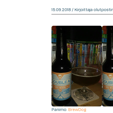
15.09.2018 / Kirjoittaja olutpost
Panimo:
BrewDog