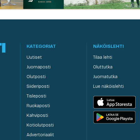
KATEGORIAT
NÄKÖISLEHTI
Uutiset
Tilaa lehti
Juomaposti
Oluttutka
Olutposti
Juomatutka
Siideriposti
Lue näköislehti
Tisleposti
Ruokaposti
Kahviposti
Kotiolutposti
Advertoriaalit