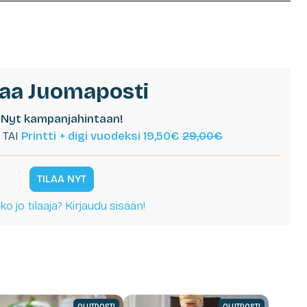
laa Juomaposti
Nyt kampanjahintaan!
TAI
Printti + digi vuodeksi 19,50€
29,00€
TILAA NYT
ko jo tilaaja? Kirjaudu sisään!
OLUTPOSTI
OLUTPOSTI