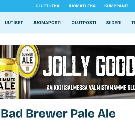
OLUTTUTKA
JUOMATUTKA
KUMPPANIT
UUTISET
JUOMAPOSTI
OLUTPOSTI
SIIDERI
T
 Bad Brewer Pale Ale