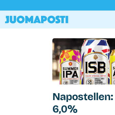
Napostellen:
6,0%