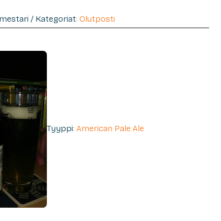
imestari / Kategoriat:
Olutposti
Tyyppi:
American Pale Ale