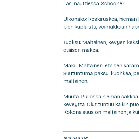
Lasi nauttiessa: Schooner
Ulkonäkö: Keskiruskea, hieman k
pienikuplaista, voimakkaan hap
Tuoksu: Maltainen, kevyen keks
etäisen makea.
Maku: Maltainen, etäisen karam
Suutuntuma paksu, kuohkea, pe
maltainen.
Muuta: Pullossa hieman sakkaa. 
keveyttä. Olut tuntuu kaikin pu
Kokonaisuus on maltainen ja kui
Avainsanat: