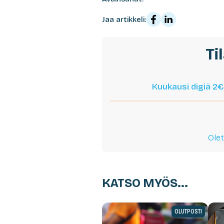
Jaa artikkeli:
Ti
Kuukausi digiä 2€
Olet
KATSO MYÖS...
OLUTPOSTI