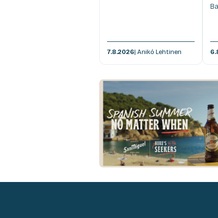
Ba
7.8.2026
| Anikó Lehtinen
6.