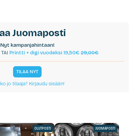
laa Juomaposti
Nyt kampanjahintaan!
TAI
Printti + digi vuodeksi 19,50€
29,00€
TILAA NYT
ko jo tilaaja? Kirjaudu sisään!
OLUTPOSTI
JUOMAPOSTI