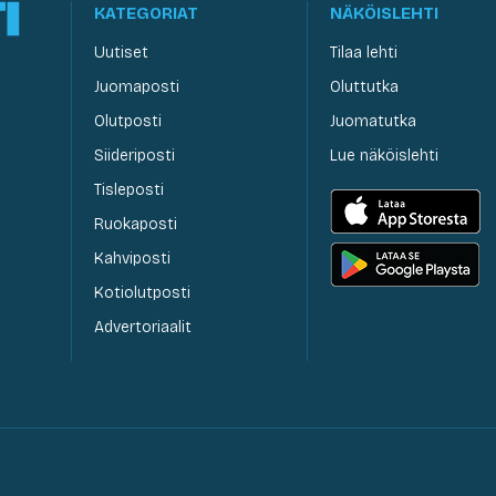
KATEGORIAT
NÄKÖISLEHTI
Uutiset
Tilaa lehti
Juomaposti
Oluttutka
Olutposti
Juomatutka
Siideriposti
Lue näköislehti
Tisleposti
Ruokaposti
Kahviposti
Kotiolutposti
Advertoriaalit