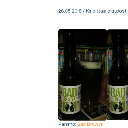
26.05.2018 / Kirjoittaja olutpost
Panimo:
Bad Brewer