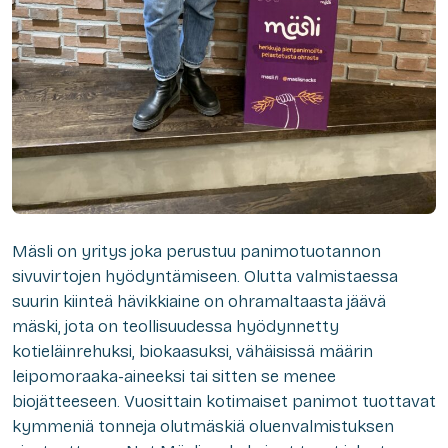
Mäsli on yritys joka perustuu panimotuotannon
sivuvirtojen hyödyntämiseen. Olutta valmistaessa
suurin kiinteä hävikkiaine on ohramaltaasta jäävä
mäski, jota on teollisuudessa hyödynnetty
kotieläinrehuksi, biokaasuksi, vähäisissä määrin
leipomoraaka-aineeksi tai sitten se menee
biojätteeseen. Vuosittain kotimaiset panimot tuottavat
kymmeniä tonneja olutmäskiä oluenvalmistuksen