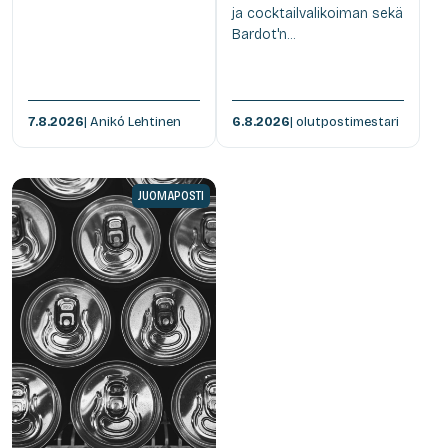
ja cocktailvalikoiman sekä
Bardot'n...
7.8.2026
| Anikó Lehtinen
6.8.2026
| olutpostimestari
JUOMAPOSTI