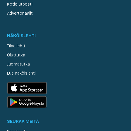
Kotiolutposti
Advertoriaalit
NÄKÖISLEHTI
Tilaa lehti
Oluttutka
Juomatutka
Lue näköislehti
SEURAA MEITÄ