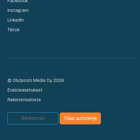
Facebook
Instagram
LinkedIn
Tiktok
© Olutposti Media Oy 2026
Evästeasetukset
Rekisteriseloste
Tilaa uutiskirje