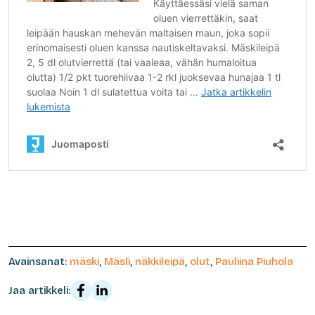
Avainsanat:
mäski
,
Mäsli
,
näkkileipä
,
olut
,
Pauliina Piuhola
Jaa artikkeli: