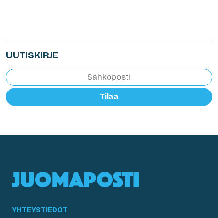
UUTISKIRJE
Tilaa
YHTEYSTIEDOT