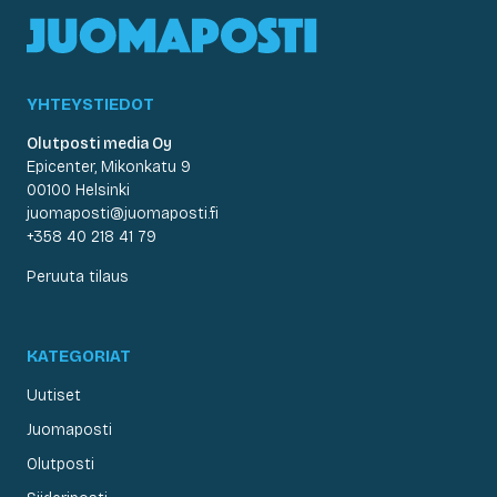
YHTEYSTIEDOT
Olutposti media Oy
Epicenter, Mikonkatu 9
00100 Helsinki
juomaposti@juomaposti.fi
+358 40 218 41 79
Peruuta tilaus
KATEGORIAT
Uutiset
Juomaposti
Olutposti