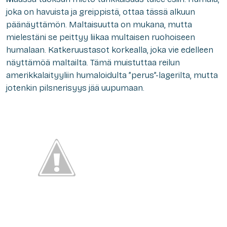
joka on havuista ja greippistä, ottaa tässä alkuun
päänäyttämön. Maltaisuutta on mukana, mutta
mielestäni se peittyy liikaa multaisen ruohoiseen
humalaan. Katkeruustasot korkealla, joka vie edelleen
näyttämöä maltailta. Tämä muistuttaa reilun
amerikkalaityyliin humaloidulta ”perus”-lagerilta, mutta
jotenkin pilsnerisyys jää uupumaan.