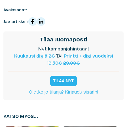
Avainsanat:
Jaa artikkeli:
Tilaa Juomaposti
Nyt kampanjahintaan!
Kuukausi digiä 2€
TAI
Printti + digi vuodeksi
19,50€
29,00€
TILAA NYT
Oletko jo tilaaja? Kirjaudu sisään!
KATSO MYÖS...