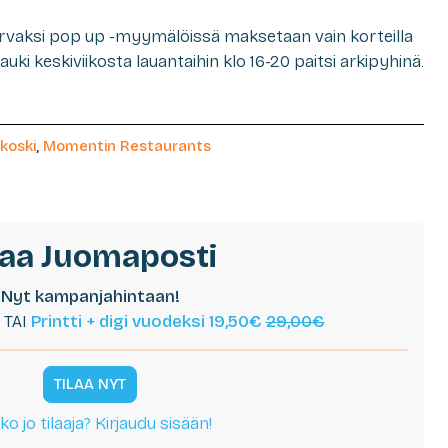
urvaksi pop up -myymälöissä maksetaan vain korteilla
auki keskiviikosta lauantaihin klo 16-20 paitsi arkipyhinä.
koski
,
Momentin Restaurants
laa Juomaposti
Nyt kampanjahintaan!
TAI
Printti + digi vuodeksi 19,50€
29,00€
TILAA NYT
ko jo tilaaja? Kirjaudu sisään!