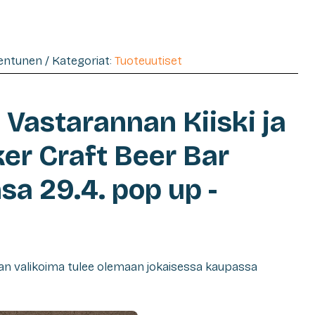
Hentunen / Kategoriat:
Tuoteuutiset
 Vastarannan Kiiski ja
r Craft Beer Bar
sa 29.4. pop up -
 valikoima tulee olemaan jokaisessa kaupassa