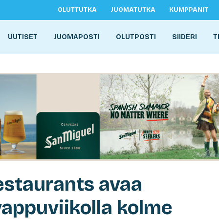
OLUTTUTKA
JUOMATUTKA
KUMPPANIT
UUTISET
JUOMAPOSTI
OLUTPOSTI
SIIDERI
T
staurants avaa
vappuviikolla kolme