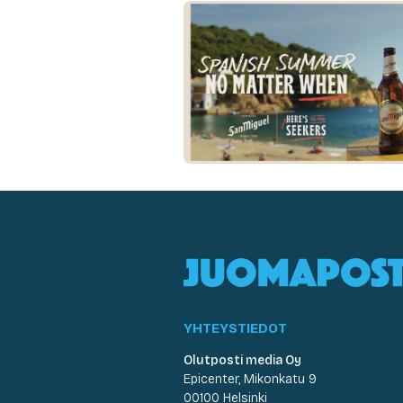
YHTEYSTIEDOT
Olutposti media Oy
Epicenter, Mikonkatu 9
00100 Helsinki