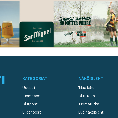
KATEGORIAT
NÄKÖISLEHTI
Uutiset
Tilaa lehti
Juomaposti
Oluttutka
Olutposti
Juomatutka
Siideriposti
Lue näköislehti