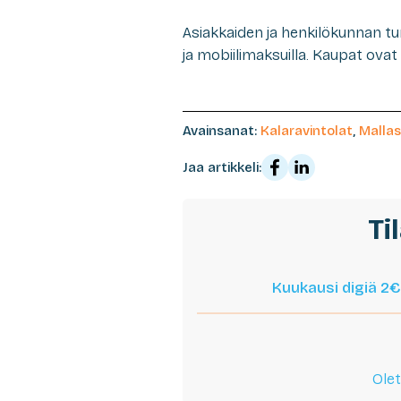
Asiakkaiden ja henkilökunnan t
ja mobiilimaksuilla. Kaupat ovat 
Avainsanat:
Kalaravintolat
,
Mallas
Jaa artikkeli:
Ti
Kuukausi digiä 2€
Olet