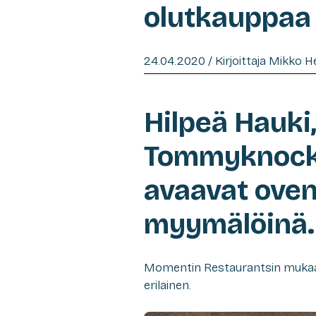
olutkauppaa
24.04.2020 / Kirjoittaja Mikko 
Hilpeä Hauki,
Tommyknocke
avaavat oven
myymälöinä.
Momentin Restaurantsin mukaan
erilainen.