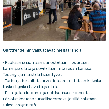
Oluttrendeihin vaikuttavat megatrendit
• Ruokaan ja juomaan panostetaan – ostetaan
kalliimpia oluita ja sovitellaan niitä ruuan kanssa.
Tastingit ja maistelu lisääntyvät
• Tuttua ja turvallista arvostetaan – ostetaan kokeilun
lisäksi hyviksi havaittuja oluita
• Pien- ja lähituotanto ja solidaarisuus kiinnostaa –
Lähiolut koetaan turvallisemmaksi ja sillä halutaan
tukea lähiyritystä