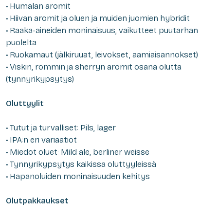
• Humalan aromit
• Hiivan aromit ja oluen ja muiden juomien hybridit
• Raaka-aineiden moninaisuus, vaikutteet puutarhan
puolelta
• Ruokamaut (jälkiruuat, leivokset, aamiaisannokset)
• Viskin, rommin ja sherryn aromit osana olutta
(tynnyrikypsytys)
Oluttyylit
• Tutut ja turvalliset: Pils, lager
• IPA:n eri variaatiot
• Miedot oluet: Mild ale, berliner weisse
• Tynnyrikypsytys kaikissa oluttyyleissä
• Hapanoluiden moninaisuuden kehitys
Olutpakkaukset