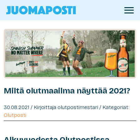
Miltä olutmaailma näyttää 2021?
30.08.2021 / Kirjoittaja olutpostimestari / Kategoriat:
Olutposti
Alkuvuodesta Olutpostissa