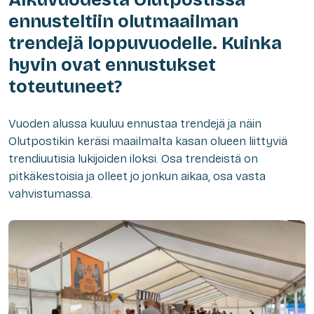
ennusteltiin olutmaailman
trendejä loppuvuodelle. Kuinka
hyvin ovat ennustukset
toteutuneet?
Vuoden alussa kuuluu ennustaa trendejä ja näin
Olutpostikin keräsi maailmalta kasan olueen liittyviä
trendiuutisia lukijoiden iloksi. Osa trendeistä on
pitkäkestoisia ja olleet jo jonkun aikaa, osa vasta
vahvistumassa.