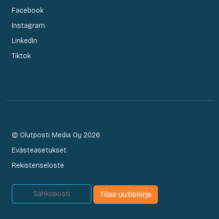
Facebook
Instagram
LinkedIn
Tiktok
© Olutposti Media Oy 2026
Evästeasetukset
Rekisteriseloste
Tilaa uutiskirje