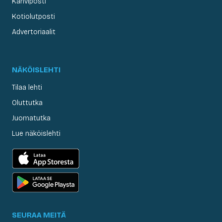
Kahviposti
Kotiolutposti
Advertoriaalit
NÄKÖISLEHTI
Tilaa lehti
Oluttutka
Juomatutka
Lue näköislehti
SEURAA MEITÄ