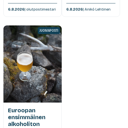
6.8.2026
| olutpostimestari
6.8.2026
| Anikó Lehtinen
JUOMAPOSTI
Euroopan
ensimmäinen
alkoholiton