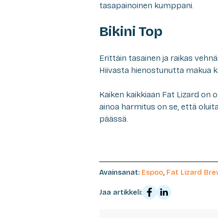
tasapainoinen kumppani.
Bikini Top
Erittäin tasainen ja raikas vehn
Hiivasta hienostunutta makua k
Kaiken kaikkiaan Fat Lizard on 
ainoa harmitus on se, että oluit
päässä.
Avainsanat:
Espoo
,
Fat Lizard Bre
Jaa artikkeli: