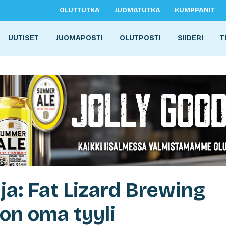
OLUTTUTKA
JUOMATUTKA
KUMPPANIT
UUTISET
JUOMAPOSTI
OLUTPOSTI
SIIDERI
T
ja: Fat Lizard Brewing
on oma tyyli