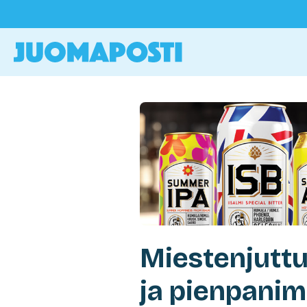
Miestenjuttu
ja pienpanim