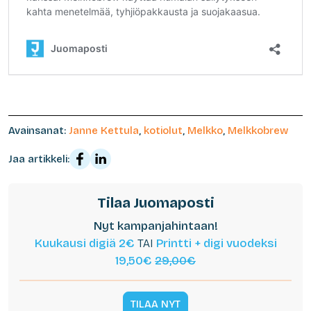
Avainsanat:
Janne Kettula
,
kotiolut
,
Melkko
,
Melkkobrew
Jaa artikkeli:
Tilaa Juomaposti
Nyt kampanjahintaan!
Kuukausi digiä 2€
TAI
Printti + digi vuodeksi
19,50€
29,00€
TILAA NYT