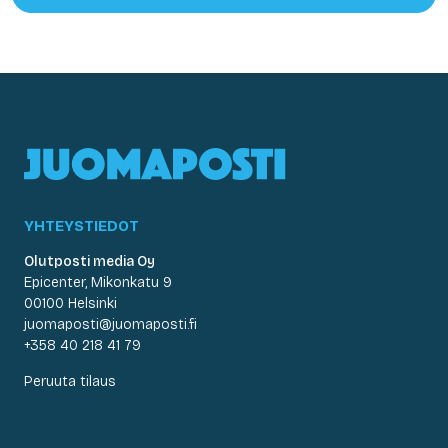
YHTEYSTIEDOT
Olutposti media Oy
Epicenter, Mikonkatu 9
00100 Helsinki
juomaposti@juomaposti.fi
+358 40 218 41 79
Peruuta tilaus