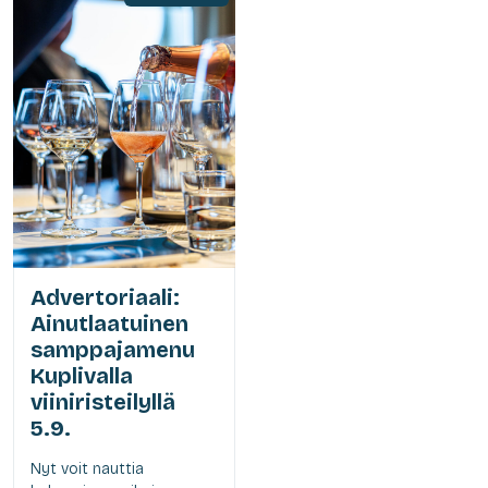
Advertoriaali:
Ainutlaatuinen
samppajamenu
Kuplivalla
viiniristeilyllä
5.9.
Nyt voit nauttia