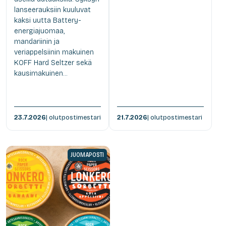
lanseerauksiin kuuluvat
kaksi uutta Battery-
energiajuomaa,
mandariinin ja
veriappelsiinin makuinen
KOFF Hard Seltzer sekä
kausimakuinen...
23.7.2026
| olutpostimestari
21.7.2026
| olutpostimestari
JUOMAPOSTI