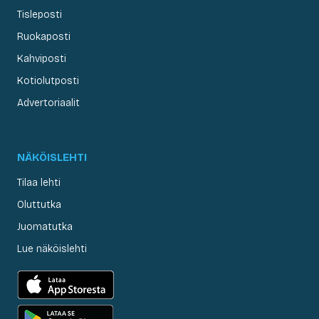
Tisleposti
Ruokaposti
Kahviposti
Kotiolutposti
Advertoriaalit
NÄKÖISLEHTI
Tilaa lehti
Oluttutka
Juomatutka
Lue näköislehti