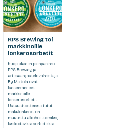
RPS Brewing toi
markkinoille
lonkerosorbetit
Kuopiolainen pienpanimo
RPS Brewing ja
artesaanijäätelövalmistaja
By Maitola ovat
lanseeranneet
markkinoille
lonkerosorbetit.
Uutuustuotteissa tutut
makulonkerot on
muutettu alkoholittomiksi,
lusikoitaviksi sorbeteiksi....