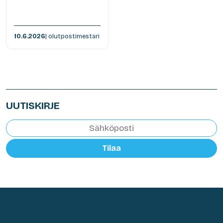
10.6.2026
| olutpostimestari
UUTISKIRJE
Tilaa