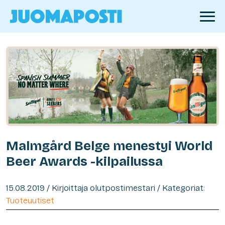
Malmgård Belge menestyi World
Beer Awards -kilpailussa
15.08.2019 / Kirjoittaja olutpostimestari / Kategoriat:
Tuoteuutiset