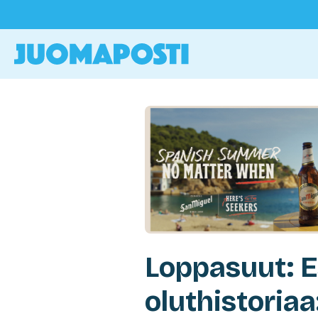
Loppasuut: E
oluthistoriaa