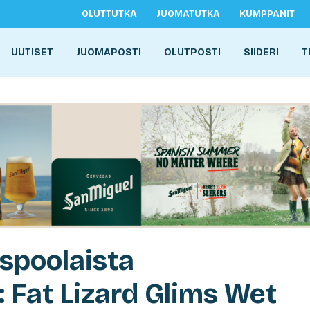
OLUTTUTKA
JUOMATUTKA
KUMPPANIT
UUTISET
JUOMAPOSTI
OLUTPOSTI
SIIDERI
T
spoolaista
: Fat Lizard Glims Wet