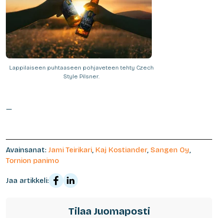
Lappilaiseen puhtaaseen pohjaveteen tehty Czech
Style Pilsner.
—
Avainsanat:
Jami Teirikari
,
Kaj Kostiander
,
Sangen Oy
,
Tornion panimo
Jaa artikkeli:
Tilaa Juomaposti