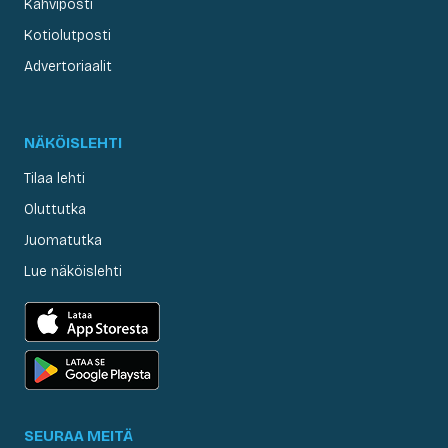
Kahviposti
Kotiolutposti
Advertoriaalit
NÄKÖISLEHTI
Tilaa lehti
Oluttutka
Juomatutka
Lue näköislehti
SEURAA MEITÄ