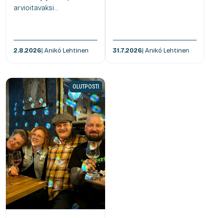
arvioitavaksi...
2.8.2026
| Anikó Lehtinen
31.7.2026
| Anikó Lehtinen
OLUTPOSTI