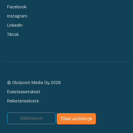
Facebook
Instagram
LinkedIn
Tiktok
© Olutposti Media Oy 2026
Evästeasetukset
Rekisteriseloste
Tilaa uutiskirje