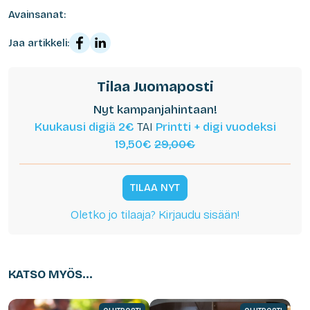
Avainsanat:
Jaa artikkeli:
Tilaa Juomaposti
Nyt kampanjahintaan!
Kuukausi digiä 2€
TAI
Printti + digi vuodeksi
19,50€
29,00€
TILAA NYT
Oletko jo tilaaja? Kirjaudu sisään!
KATSO MYÖS...