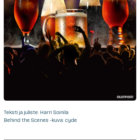
Teksti ja juliste: Harri Soinila
Behind the Scenes -kuva: cyde