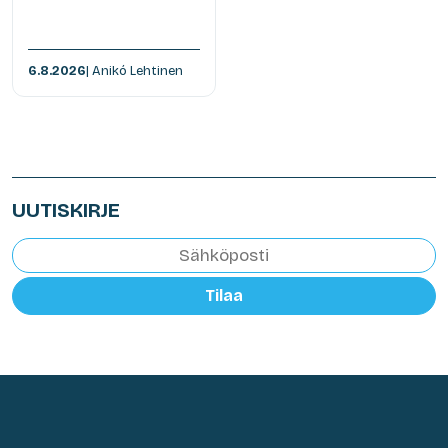
6.8.2026
| Anikó Lehtinen
UUTISKIRJE
Tilaa