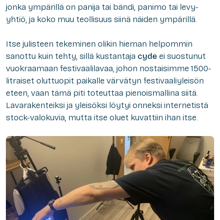
jonka ympärillä on panija tai bändi, panimo tai levy-
yhtiö, ja koko muu teollisuus siinä näiden ympärillä.
Itse julisteen tekeminen olikin hieman helpommin
sanottu kuin tehty, sillä kustantaja
cyde
ei suostunut
vuokraamaan festivaalilavaa, johon nostaisimme 1500-
litraiset oluttuopit paikalle värvätyn festivaaliyleisön
eteen, vaan tämä piti toteuttaa pienoismallina siitä.
Lavarakenteiksi ja yleisöksi löytyi onneksi internetistä
stock-valokuvia, mutta itse oluet kuvattiin ihan itse.