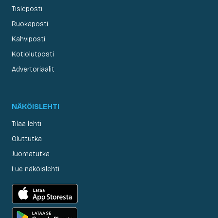
Tisleposti
Ruokaposti
Kahviposti
Kotiolutposti
Advertoriaalit
NÄKÖISLEHTI
Tilaa lehti
Oluttutka
Juomatutka
Lue näköislehti