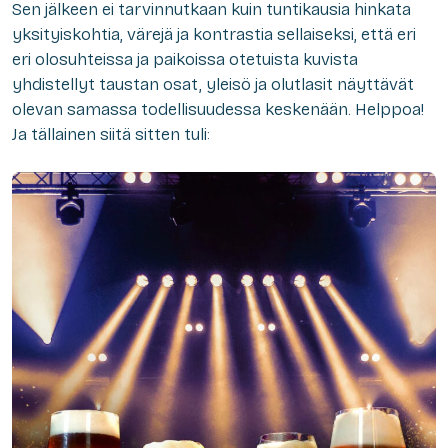
Sen jälkeen ei tarvinnutkaan kuin tuntikausia hinkata
yksityiskohtia, värejä ja kontrastia sellaiseksi, että eri
eri olosuhteissa ja paikoissa otetuista kuvista
yhdistellyt taustan osat, yleisö ja olutlasit näyttävät
olevan samassa todellisuudessa keskenään. Helppoa!
Ja tällainen siitä sitten tuli: