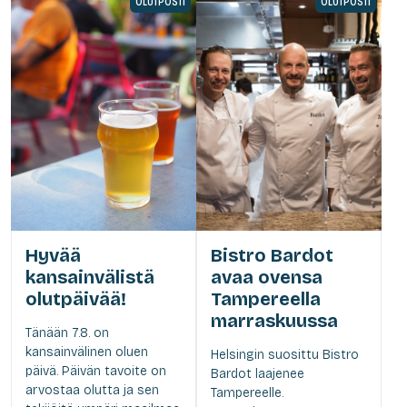
OLUTPOSTI
OLUTPOSTI
Hyvää
Bistro Bardot
kansainvälistä
avaa ovensa
olutpäivää!
Tampereella
marraskuussa
Tänään 7.8. on
kansainvälinen oluen
Helsingin suosittu Bistro
päivä. Päivän tavoite on
Bardot laajenee
arvostaa olutta ja sen
Tampereelle.