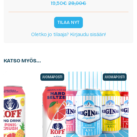
19,50€
29,00€
TILAA NYT
Oletko jo tilaaja? Kirjaudu sisään!
KATSO MYÖS...
JUOMAPOSTI
JUOMAPOSTI