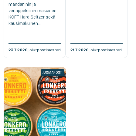
mandariinin ja
veriappelsiinin makuinen
KOFF Hard Seltzer sekä
kausimakuinen...
23.7.2026
| olutpostimestari
21.7.2026
| olutpostimestari
JUOMAPOSTI