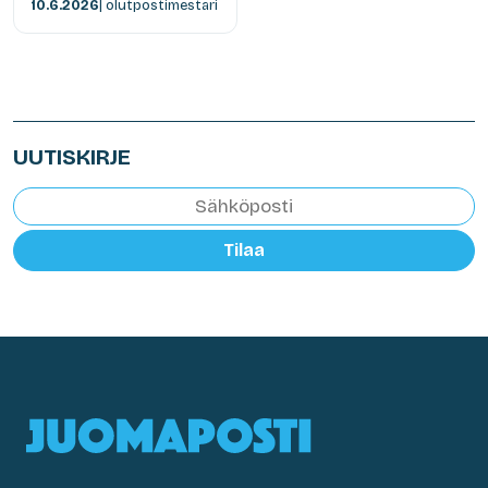
10.6.2026
| olutpostimestari
UUTISKIRJE
Tilaa