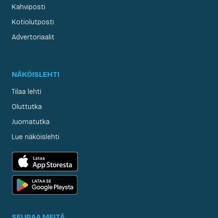
Kahviposti
Kotiolutposti
Advertoriaalit
NÄKÖISLEHTI
Tilaa lehti
Oluttutka
Juomatutka
Lue näköislehti
SEURAA MEITÄ