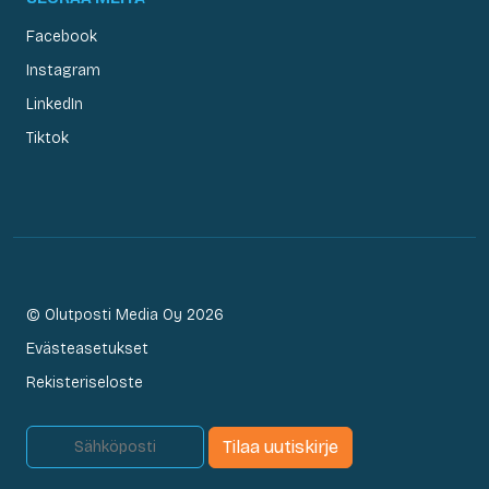
Facebook
Instagram
LinkedIn
Tiktok
© Olutposti Media Oy 2026
Evästeasetukset
Rekisteriseloste
Tilaa uutiskirje