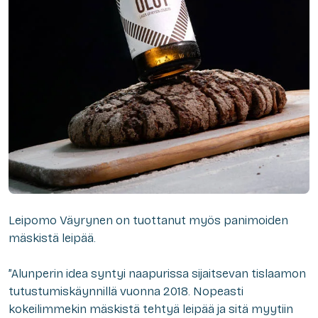
Leipomo Väyrynen on tuottanut myös panimoiden
mäskistä leipää.
”Alunperin idea syntyi naapurissa sijaitsevan tislaamon
tutustumiskäynnillä vuonna 2018. Nopeasti
kokeilimmekin mäskistä tehtyä leipää ja sitä myytiin