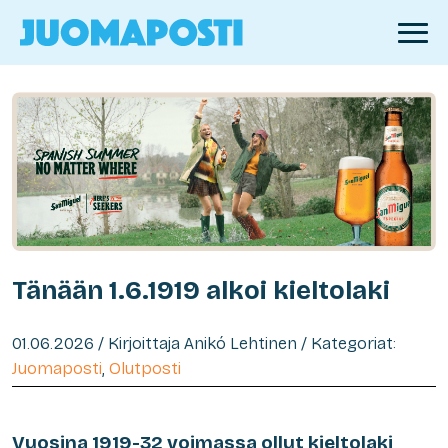
Tänään 1.6.1919 alkoi kieltolaki
01.06.2026 / Kirjoittaja Anikó Lehtinen / Kategoriat:
Juomaposti
,
Olutposti
Vuosina 1919-32 voimassa ollut kieltolaki