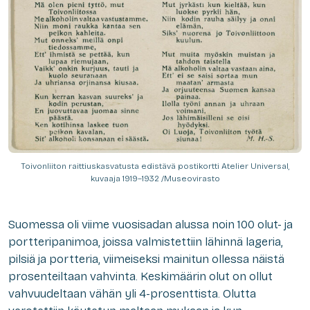
Toivonliiton raittiuskasvatusta edistävä postikortti Atelier Universal,
kuvaaja 1919–1932 /Museovirasto
Suomessa oli viime vuosisadan alussa noin 100 olut- ja
portteripanimoa, joissa valmistettiin lähinnä lageria,
pilsiä ja portteria, viimeiseksi mainitun ollessa näistä
prosenteiltaan vahvinta. Keskimäärin olut on ollut
vahvuudeltaan vähän yli 4-prosenttista. Olutta