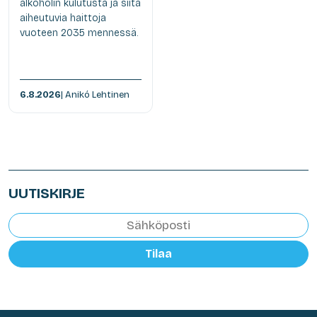
alkoholin kulutusta ja siitä
aiheutuvia haittoja
vuoteen 2035 mennessä.
6.8.2026
| Anikó Lehtinen
UUTISKIRJE
Tilaa