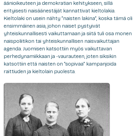
äänioikeuteen ja demokratian kehitykseen, sillä
erityisesti naisäänestäjät kannattivat kieltolakia.
Kieltolaki on usein nähty ”naisten lakina”, koska tämä oli
ensimmäinen asia, johon naiset pystyivät
yhteiskunnallisesti vaikuttamaan ja siitä tuli osa monen
naispoliitikon tai yhteiskunnallisen naisvaikuttajan
agenda. Juomisen katsottiin myös vaikuttavan
perhedynamiikkaan ja -vaurauteen, joten siksikin
katsottiin että naisten on ”sopivaa” kampanjoida
raittiuden ja kieltolain puolesta.