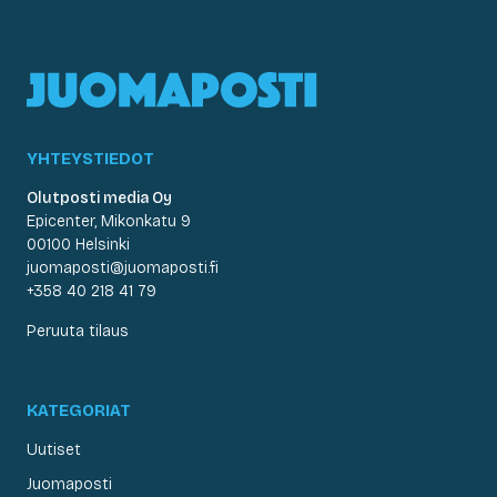
YHTEYSTIEDOT
Olutposti media Oy
Epicenter, Mikonkatu 9
00100 Helsinki
juomaposti@juomaposti.fi
+358 40 218 41 79
Peruuta tilaus
KATEGORIAT
Uutiset
Juomaposti