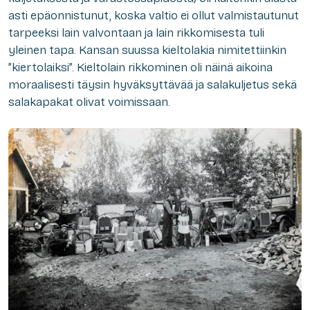
asti epäonnistunut, koska valtio ei ollut valmistautunut
tarpeeksi lain valvontaan ja lain rikkomisesta tuli
yleinen tapa. Kansan suussa kieltolakia nimitettiinkin
”kiertolaiksi”. Kieltolain rikkominen oli näinä aikoina
moraalisesti täysin hyväksyttävää ja salakuljetus sekä
salakapakat olivat voimissaan.