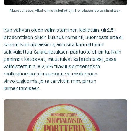
Museovirasto, Alkoholin salakuljettajia Hollolassa kieltolain aikaan.
Kun vahvan oluen valmistaminen kiellettiin, yli 2,5 -
prosenttisen oluen kulutus romahti, Suomesta sitä ei
saanut kuin apteekista, eikä sitä kannattanut
salakuljettaa. Salakuljetuksen päätuote oli pirtu. Näin
panimot katosivat, muuttuivat kaljatehtaiksi, jossa
valmistettiin alle 2,5% tilavuusprosenttista
mallasjuomaa tai rupesivat valmistamaan
virvoitusjuomia, joita tarvittiin mm. pirtun
laimentamiseen.