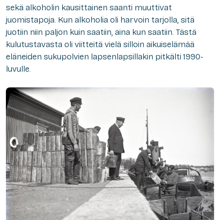
sekä alkoholin kausittainen saanti muuttivat
juomistapoja. Kun alkoholia oli harvoin tarjolla, sitä
juotiin niin paljon kuin saatiin, aina kun saatiin. Tästä
kulutustavasta oli viitteitä vielä silloin aikuiselämää
eläneiden sukupolvien lapsenlapsillakin pitkälti 1990-
luvulle.