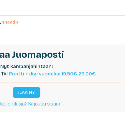
,
shandy
laa Juomaposti
Nyt kampanjahintaan!
TAI
Printti + digi vuodeksi 19,50€
29,00€
TILAA NYT
ko jo tilaaja? Kirjaudu sisään!