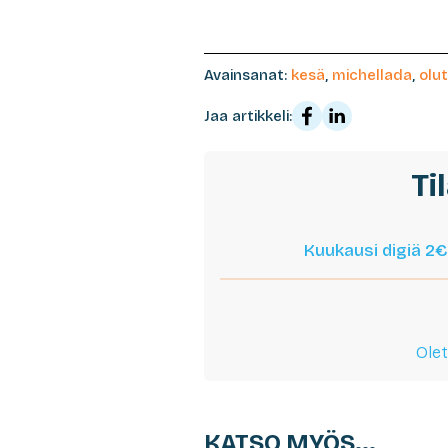
Avainsanat:
kesä
,
michellada
,
olut
Jaa artikkeli:
Ti
Kuukausi digiä 2€
Olet
KATSO MYÖS...