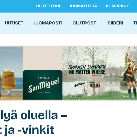
OLUTTUTKA
JUOMATUTKA
KUMPPANIT
UUTISET
JUOMAPOSTI
OLUTPOSTI
SIIDERI
T
yä oluella –
 ja -vinkit