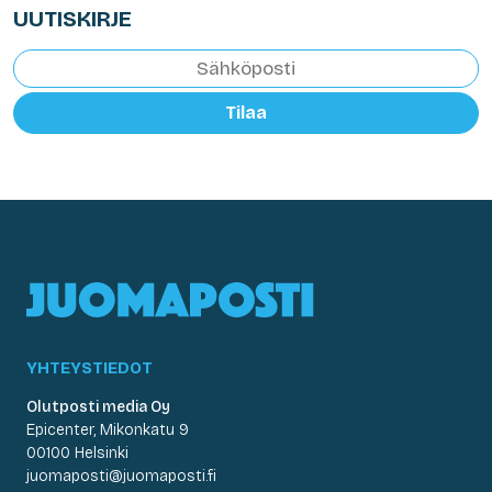
UUTISKIRJE
Tilaa
YHTEYSTIEDOT
Olutposti media Oy
Epicenter, Mikonkatu 9
00100 Helsinki
juomaposti@juomaposti.fi