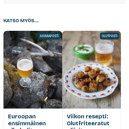
KATSO MYÖS...
JUOMAPOSTI
OLUTPOSTI
Euroopan
Viikon resepti:
ensimmäinen
Olutfriteeratut