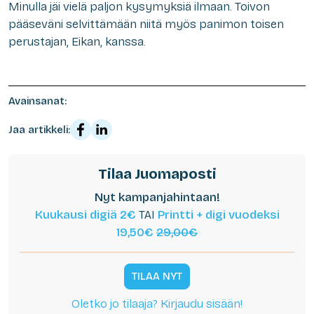
Minulla jäi vielä paljon kysymyksiä ilmaan. Toivon
pääseväni selvittämään niitä myös panimon toisen
perustajan, Eikan, kanssa.
Avainsanat:
Jaa artikkeli:
Tilaa Juomaposti
Nyt kampanjahintaan!
Kuukausi digiä 2€
TAI
Printti + digi vuodeksi
19,50€
29,00€
TILAA NYT
Oletko jo tilaaja? Kirjaudu sisään!