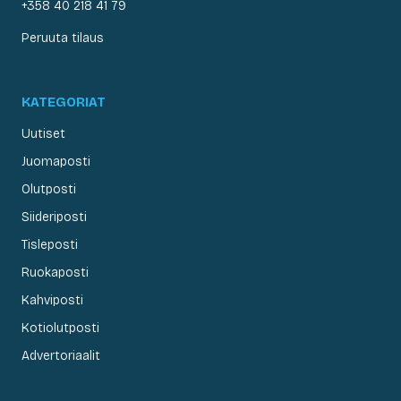
+358 40 218 41 79
Peruuta tilaus
KATEGORIAT
Uutiset
Juomaposti
Olutposti
Siideriposti
Tisleposti
Ruokaposti
Kahviposti
Kotiolutposti
Advertoriaalit