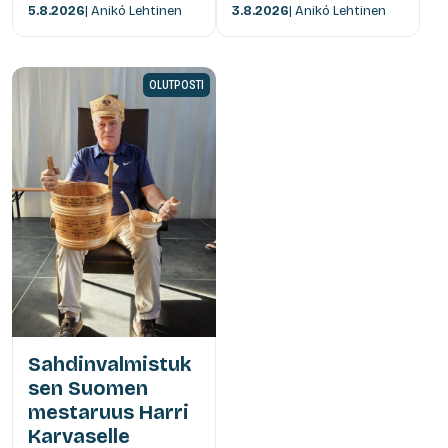
5.8.2026
| Anikó Lehtinen
3.8.2026
| Anikó Lehtinen
OLUTPOSTI
Sahdinvalmistuk
sen Suomen
mestaruus Harri
Karvaselle