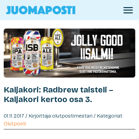
Kaljakori: Radbrew taisteli –
Kaljakori kertoo osa 3.
01.11.2017 / Kirjoittaja olutpostimestari / Kategoriat:
Olutposti