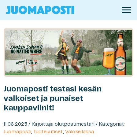
Juomaposti testasi kesän
valkoiset ja punaiset
kauppaviinit!
11.06.2025 / Kirjoittaja olutpostimestari / Kategoriat:
Juomaposti
,
Tuoteuutiset
,
Valokeilassa