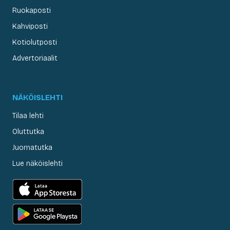
Ruokaposti
Kahviposti
Kotiolutposti
Advertoriaalit
NÄKÖISLEHTI
Tilaa lehti
Oluttutka
Juomatutka
Lue näköislehti