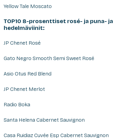
Yellow Tale Moscato
TOP10 8-prosenttiset rosé- ja puna- ja
hedelmäviinit:
JP Chenet Rosé
Gato Negro Smooth Semi Sweet Rosé
Asio Otus Red Blend
JP Chenet Merlot
Radio Boka
Santa Helena Cabernet Sauvignon
Casa Ruidiaz Cuvée Esp Cabernet Sauvignon