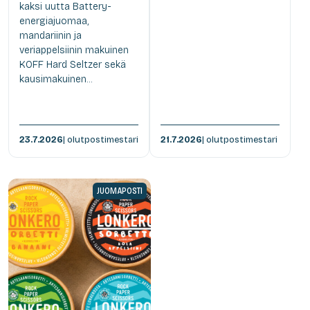
kaksi uutta Battery-
energiajuomaa,
mandariinin ja
veriappelsiinin makuinen
KOFF Hard Seltzer sekä
kausimakuinen...
23.7.2026
| olutpostimestari
21.7.2026
| olutpostimestari
JUOMAPOSTI