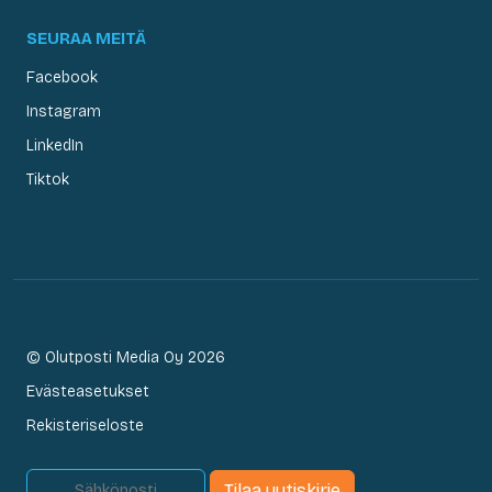
SEURAA MEITÄ
Facebook
Instagram
LinkedIn
Tiktok
© Olutposti Media Oy 2026
Evästeasetukset
Rekisteriseloste
Tilaa uutiskirje