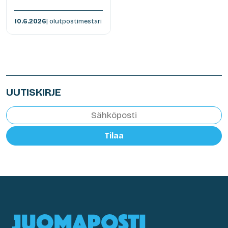
10.6.2026
| olutpostimestari
UUTISKIRJE
Tilaa