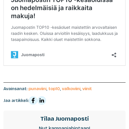
Avainsanat:
punaviini
,
top10
,
valkoviini
,
viinit
Jaa artikkeli:
Tilaa Juomaposti
Nyt kampanjahintaan!