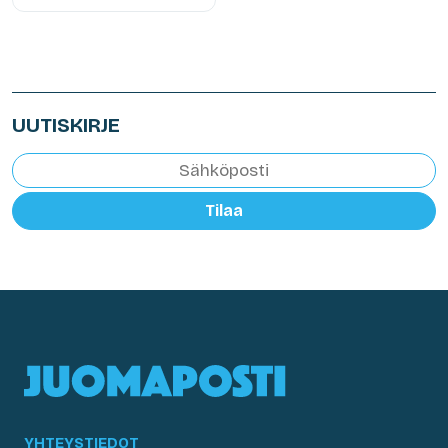
UUTISKIRJE
Tilaa
YHTEYSTIEDOT