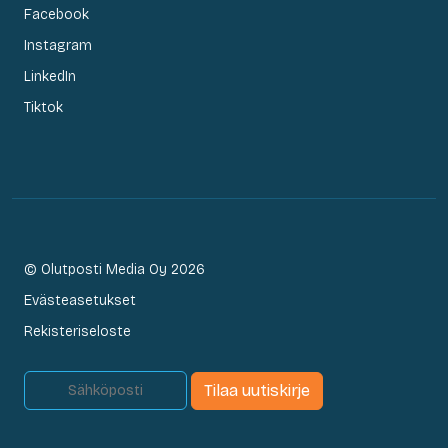
Facebook
Instagram
LinkedIn
Tiktok
© Olutposti Media Oy 2026
Evästeasetukset
Rekisteriseloste
Tilaa uutiskirje