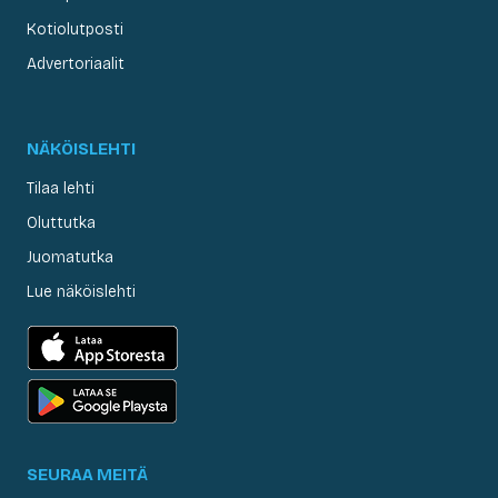
Kotiolutposti
Advertoriaalit
NÄKÖISLEHTI
Tilaa lehti
Oluttutka
Juomatutka
Lue näköislehti
SEURAA MEITÄ