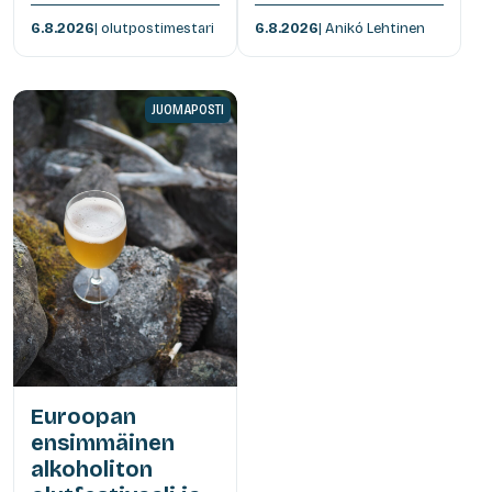
6.8.2026
| olutpostimestari
6.8.2026
| Anikó Lehtinen
JUOMAPOSTI
Euroopan
ensimmäinen
alkoholiton