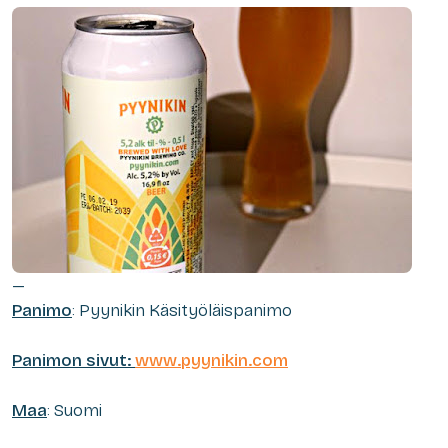
—
Panimo
: Pyynikin Käsityöläispanimo
Panimon sivut:
www.pyynikin.com
Maa
: Suomi