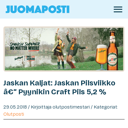
Jaskan Kaljat: Jaskan Pilsviikko
â€“ Pyynikin Craft Pils 5,2 %
29.05.2018 / Kirjoittaja olutpostimestari / Kategoriat:
Olutposti