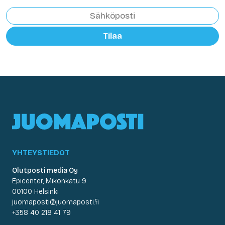
Tilaa
YHTEYSTIEDOT
Olutposti media Oy
Epicenter, Mikonkatu 9
00100 Helsinki
juomaposti@juomaposti.fi
+358 40 218 41 79