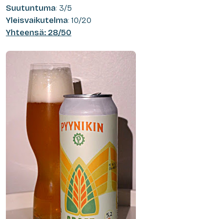
Suutuntuma
: 3/5
Yleisvaikutelma
: 10/20
Yhteensä: 28/50