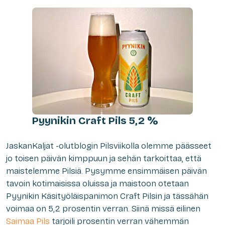
Pyynikin Craft Pils 5,2 %
J
askanKaljat -olutblogin Pilsviikolla olemme päässeet
jo toisen päivän kimppuun ja sehän tarkoittaa, että
maistelemme Pilsiä. Pysymme ensimmäisen päivän
tavoin kotimaisissa oluissa ja maistoon otetaan
Pyynikin Käsityöläispanimon Craft Pilsin ja tässähän
voimaa on 5,2 prosentin verran. Siinä missä eilinen
Saimaa Pils
tarjoili prosentin verran vähemmän