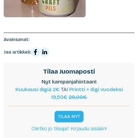
Avainsanat:
Jaa artikkeli:
Tilaa Juomaposti
Nyt kampanjahintaan!
Kuukausi digiä 2€
TAI
Printti + digi vuodeksi
19,50€
29,00€
TILAA NYT
Oletko jo tilaaja? Kirjaudu sisään!