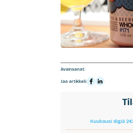
Avainsanat:
Jaa artikkeli:
Ti
Kuukausi digiä 2€