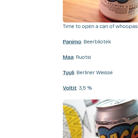
Time to open a can of whoopas
Panimo
: Beerbliotek
Maa
: Ruotsi
Tyyli
: Berliner Weisse
Voltit
: 3,5 %