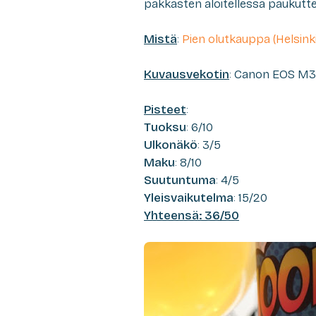
pakkasten aloitellessa paukutte
Mistä
:
Pien olutkauppa (Helsinki
Kuvausvekotin
: Canon EOS M3
Pisteet
:
Tuoksu
: 6/10
Ulkonäkö
: 3/5
Maku
: 8/10
Suutuntuma
: 4/5
Yleisvaikutelma
: 15/20
Yhteensä: 36/50