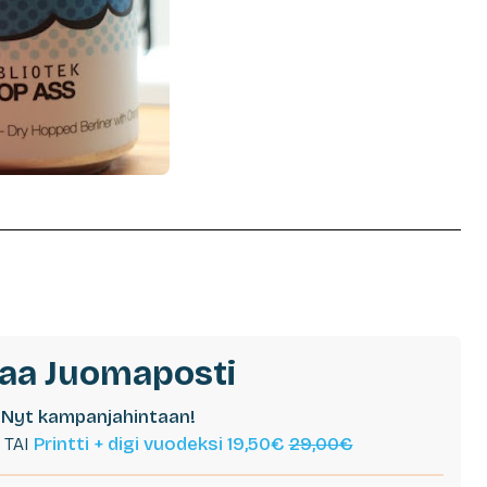
laa Juomaposti
Nyt kampanjahintaan!
TAI
Printti + digi vuodeksi 19,50€
29,00€