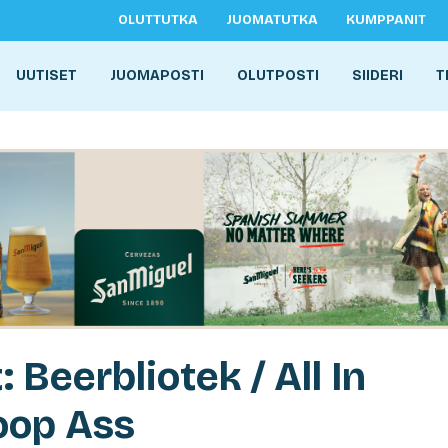
OLUTTUTKA
JUOMATUTKA
KUMPPANIT
UUTISET
JUOMAPOSTI
OLUTPOSTI
SIIDERI
T
 Beerbliotek / All In
oop Ass