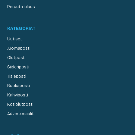
Peruuta tilaus
KATEGORIAT
Uutiset
Juomaposti
Olutposti
Siideriposti
Tisleposti
Ruokaposti
Kahviposti
Kotiolutposti
Advertoriaalit