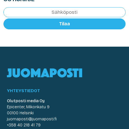
Tilaa
YHTEYSTIEDOT
Olutposti media Oy
Epicenter, Mikonkatu 9
00100 Helsinki
juomaposti@juomaposti.fi
+358 40 218 41 79