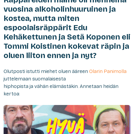
vuosina alkoholinhuuruinen ja
kostea, mutta miten
espoolaisräppärit Edu
Kehäkettunen ja Setä Koponen eli
Tommi Koistinen kokevat räpin ja
oluen liiton ennen ja nyt?
Olutposti istutti miehet oluen ääreen
Olarin Panimolla
juttelemaan suomalaisesta
hiphopista ja vähän elämästäkin. Annetaan heidän
kertoa: