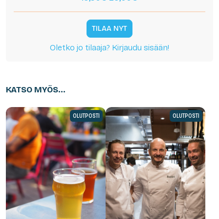
TILAA NYT
Oletko jo tilaaja? Kirjaudu sisään!
KATSO MYÖS...
OLUTPOSTI
OLUTPOSTI