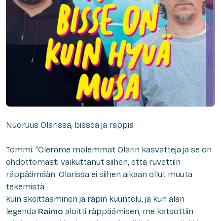
Nuoruus Olarissa, bisseä ja räppiä
Tommi: ”Olemme molemmat Olarin kasvatteja ja se on
ehdottomasti vaikuttanut siihen, että ruvettiin
räppäämään. Olarissa ei siihen aikaan ollut muuta
tekemistä
kuin skeittaaminen ja räpin kuuntelu, ja kun alan
legenda
Raimo
aloitti räppäämisen, me katsottiin