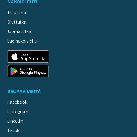
NÄKÖISLEHTI
Tilaa lehti
Oluttutka
Juomatutka
Lue näköislehti
SEURAA MEITÄ
Facebook
Instagram
LinkedIn
Tiktok