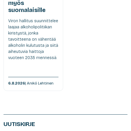
myös
suomalaisille
Viron hallitus suunnittelee
laajaa alkoholipolitiikan
kiristystä, jonka
tavoitteena on vähentää
alkoholin kulutusta ja siitä
aiheutuvia haittoja
vuoteen 2035 mennessä.
6.8.2026
| Anikó Lehtinen
UUTISKIRJE