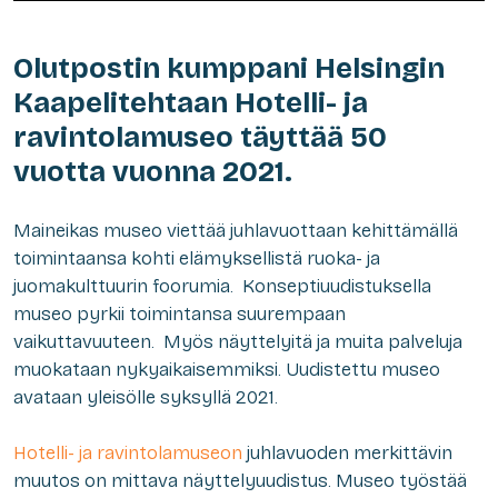
Olutpostin kumppani Helsingin
Kaapelitehtaan Hotelli- ja
ravintolamuseo täyttää 50
vuotta vuonna 2021.
Maineikas museo viettää juhlavuottaan kehittämällä
toimintaansa kohti elämyksellistä ruoka- ja
juomakulttuurin foorumia. Konseptiuudistuksella
museo pyrkii toimintansa suurempaan
vaikuttavuuteen. Myös näyttelyitä ja muita palveluja
muokataan nykyaikaisemmiksi. Uudistettu museo
avataan yleisölle syksyllä 2021.
Hotelli- ja ravintolamuseon
juhlavuoden merkittävin
muutos on mittava näyttelyuudistus. Museo työstää