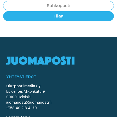
Tilaa
YHTEYSTIEDOT
Olutposti media Oy
Epicenter, Mikonkatu 9
00100 Helsinki
juomaposti@juomaposti.fi
+358 40 218 41 79