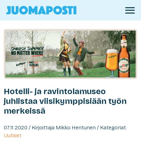
Hotelli- ja ravintolamuseo
juhlistaa viisikymppisiään työn
merkeissä
07.11.2020 / Kirjoittaja Mikko Hentunen / Kategoriat:
Uutiset