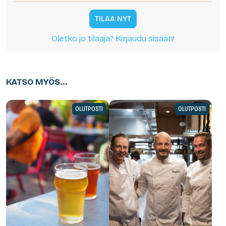
TILAA NYT
Oletko jo tilaaja? Kirjaudu sisään!
KATSO MYÖS...
OLUTPOSTI
OLUTPOSTI