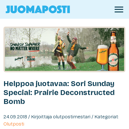
Helppoa juotavaa: Sori Sunday
Special: Prairie Deconstructed
Bomb
24.09.2018 / Kirjoittaja olutpostimestari / Kategoriat:
Olutposti