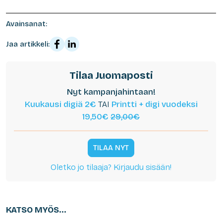
Avainsanat:
Jaa artikkeli:
Tilaa Juomaposti
Nyt kampanjahintaan!
Kuukausi digiä 2€
TAI
Printti + digi vuodeksi
19,50€
29,00€
TILAA NYT
Oletko jo tilaaja? Kirjaudu sisään!
KATSO MYÖS...