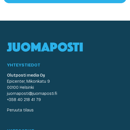
YHTEYSTIEDOT
Olutposti media Oy
Epicenter, Mikonkatu 9
00100 Helsinki
juomaposti@juomaposti.fi
+358 40 218 41 79
Peruuta tilaus