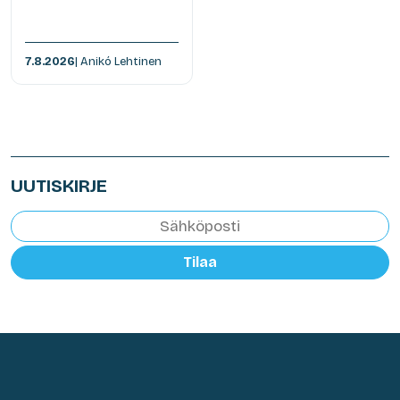
7.8.2026
| Anikó Lehtinen
UUTISKIRJE
Tilaa