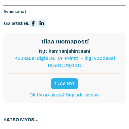
Avainsanat:
Jaa artikkeli:
Tilaa Juomaposti
Nyt kampanjahintaan!
Kuukausi digiä 2€
TAI
Printti + digi vuodeksi
19,50€
29,00€
TILAA NYT
Oletko jo tilaaja? Kirjaudu sisään!
KATSO MYÖS...