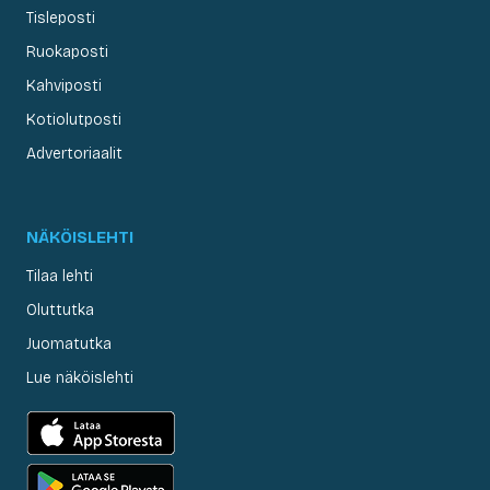
Tisleposti
Ruokaposti
Kahviposti
Kotiolutposti
Advertoriaalit
NÄKÖISLEHTI
Tilaa lehti
Oluttutka
Juomatutka
Lue näköislehti