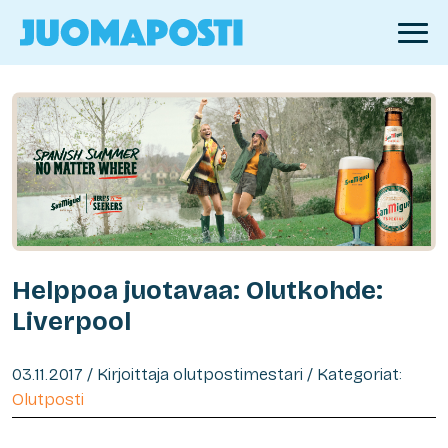
Helppoa juotavaa: Olutkohde:
Liverpool
03.11.2017 / Kirjoittaja olutpostimestari / Kategoriat:
Olutposti