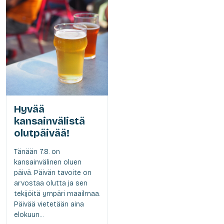
Hyvää
kansainvälistä
olutpäivää!
Tänään 7.8. on
kansainvälinen oluen
päivä. Päivän tavoite on
arvostaa olutta ja sen
tekijöitä ympäri maailmaa.
Päivää vietetään aina
elokuun...