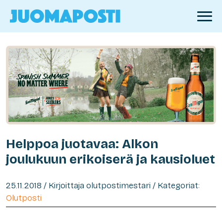
Helppoa juotavaa: Alkon
joulukuun erikoiserä ja kausioluet
25.11.2018 / Kirjoittaja olutpostimestari / Kategoriat:
Olutposti