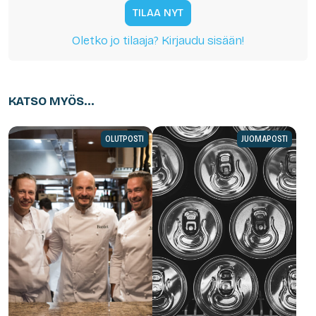
TILAA NYT
Oletko jo tilaaja? Kirjaudu sisään!
KATSO MYÖS...
OLUTPOSTI
JUOMAPOSTI