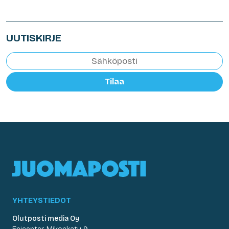
UUTISKIRJE
Tilaa
YHTEYSTIEDOT
Olutposti media Oy