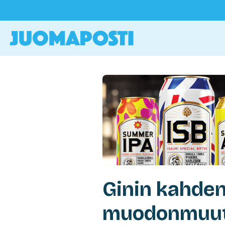
Ginin kahde
muodonmuu