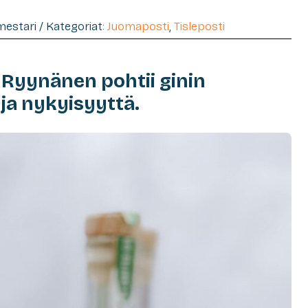
imestari / Kategoriat:
Juomaposti
,
Tisleposti
 Ryynänen pohtii ginin
ja nykyisyyttä.