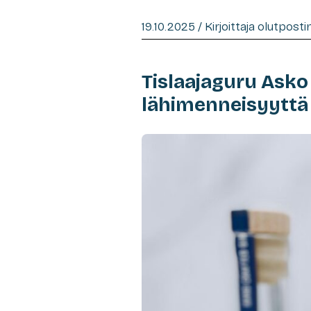
19.10.2025 / Kirjoittaja olutpost
Tislaajaguru Asko
lähimenneisyyttä 